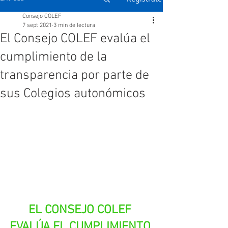
Consejo COLEF
7 sept 2021
3 min de lectura
El Consejo COLEF evalúa el
cumplimiento de la
transparencia por parte de
sus Colegios autonómicos
EL CONSEJO COLEF 
EVALÚA EL CUMPLIMIENTO 