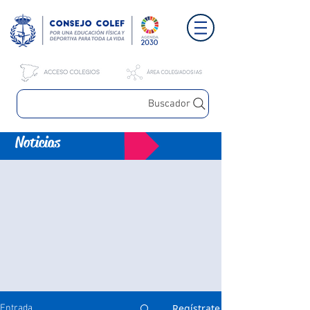
Buscador
Noticias
Regístrate
Entrada