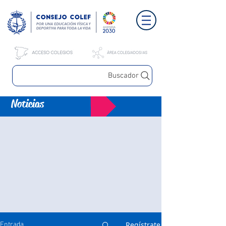
Buscador
Noticias
Regístrate
Entrada