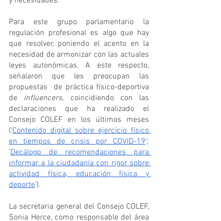
y necesidades.
Para este grupo parlamentario la 
regulación profesional es algo que hay 
que resolver, poniendo el acento en la 
necesidad de armonizar con las actuales 
leyes autonómicas. A este respecto, 
señalaron que les preocupan las  
propuestas  de práctica físico-deportiva 
de 
influencers
, coincidiendo con las 
declaraciones que ha realizado el 
Consejo COLEF en los últimos meses 
(‘
Contenido digital sobre ejercicio físico 
en tiempos de crisis por COVID-19
’; 
‘
Decálogo de recomendaciones para 
informar a la ciudadanía con rigor sobre 
actividad física, educación física y 
deporte
’). 
La secretaria general del Consejo COLEF, 
Sonia Herce, como responsable del área 