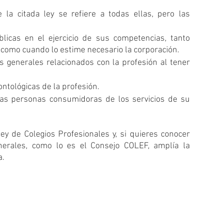
e la citada ley se refiere a todas ellas, pero las 
licas en el ejercicio de sus competencias, tanto 
, como cuando lo estime necesario la corporación.
es generales relacionados con la profesión al tener 
ontológicas de la profesión.
las personas consumidoras de los servicios de su 
Ley de Colegios Profesionales y, si quieres conocer 
erales, como lo es el Consejo COLEF, amplía la 
a.