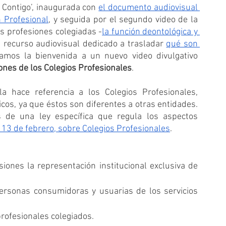
Contigo’, inaugurada con 
el documento audiovisual 
 Profesional
,
 y seguida por el segundo video de la 
s profesiones colegiadas -
la función deontológica y 
el recurso audiovisual dedicado a trasladar 
qué son 
damos la bienvenida a un nuevo video divulgativo 
iones de los Colegios Profesionales
.
cos, ya que éstos son diferentes a otras entidades. 
 de una ley específica que regula los aspectos 
 13 de febrero, sobre Colegios Profesionales
.
siones la representación institucional exclusiva de 
ersonas consumidoras y usuarias de los servicios 
profesionales colegiados.