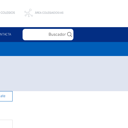
Buscador
NTACTA
rate