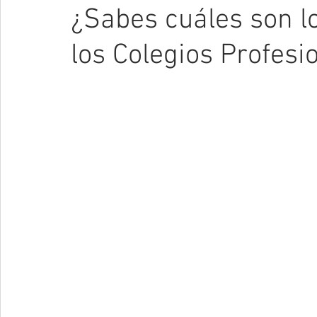
¿Sabes cuáles son lo
los Colegios Profesi