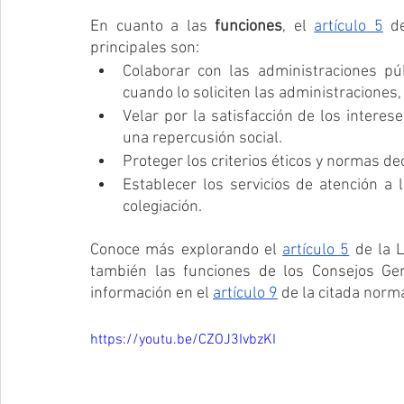
En cuanto a las 
funciones
, el 
artículo 5
 d
principales son:
Colaborar con las administraciones púb
cuando lo soliciten las administraciones
Velar por la satisfacción de los interes
una repercusión social.
Proteger los criterios éticos y normas de
Establecer los servicios de atención a 
colegiación.
Conoce más explorando el 
artículo 5
 de la 
también las funciones de los Consejos Gen
información en el 
artículo 9
 de la citada norm
https://youtu.be/CZOJ3IvbzKI