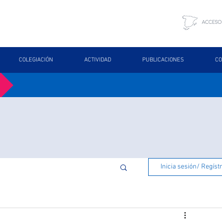
COLEGIACIÓN
ACTIVIDAD
PUBLICACIONES
CO
Inicia sesión/ Regíst