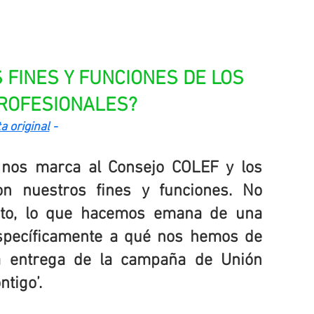
 FINES Y FUNCIONES DE LOS 
ROFESIONALES?
a original
 -
 nos marca al Consejo COLEF y los 
n nuestros fines y funciones. No 
nto, lo que hacemos emana de una 
specíficamente a qué nos hemos de 
ta entrega de la campaña de Unión 
ntigo’.