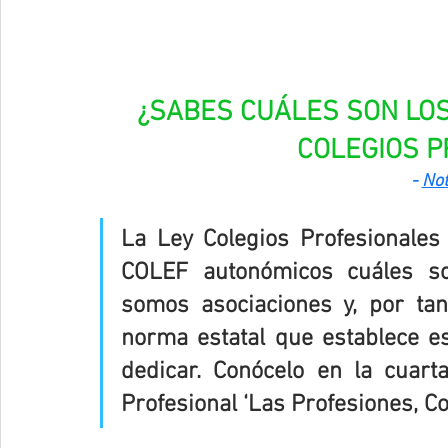
¿SABES CUÁLES SON LOS
COLEGIOS P
- 
Not
La Ley Colegios Profesionales
COLEF autonómicos cuáles so
somos asociaciones y, por ta
norma estatal que establece e
dedicar. Conócelo en la cuar
Profesional ‘Las Profesiones, Co