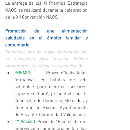
La entrega de los XI Premios Estrategia 
NAOS se realizará durante la celebración 
de la XII Convención NAOS.
Promoción de una alimentación 
saludable en el ámbito familiar y 
comunitario
Iniciativas que se hayan distinguido por 
su capacidad para inculcar hábitos 
alimentarios saludables en la población.
PREMIO
: Proyecto“Actividades 
formativas en hábitos de vida 
saludable para centros escolares: 
Lápiz y cuchara”, presentado por la 
Concejalía de Comercio, Mercados y 
Consumo del Excmo. Ayuntamiento 
de Alicante. Comunidad Valenciana.  
1º Accésit
: Proyecto “Efectos de una 
intervención comunitaria en familias 