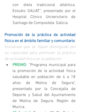
con dieta tradicional atlántica. 
Estudio GALIAT”, presentado por el 
Hospital Clínico Universitario de 
Santiago de Compostela. Galicia. 
Promoción de la práctica de actividad 
física en el ámbito familiar y comunitario
Iniciativas que se hayan distinguido por 
su capacidad para promover la práctica 
de actividad física en la población.
PREMIO
: “Programa municipal para 
la promoción de la actividad física 
saludable en población de 4 a 18 
años de Molina de Segura”, 
presentado por la Concejalía de 
Deporte y Salud del Ayuntamiento 
de Molina de Segura. Región de 
Murcia.  