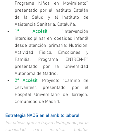
Programa Niños en Movimiento”, 
presentado por el Instituto Catalán 
de la Salud y el Instituto de 
Asistencia Sanitaria. Cataluña.  
1º Accésit
: “Intervención 
interdisciplinar en obesidad infantil 
desde atención primaria: Nutrición, 
Actividad Física, Emociones y 
Familia. Programa ENTREN-F”, 
presentado por la Universidad 
Autónoma de Madrid.  
2º Accésit
: Proyecto “Camino de 
Cervantes”, presentado por el 
Hospital Universitario de Torrejón. 
Comunidad de Madrid. 
Estrategia NAOS en el ámbito laboral
Iniciativas que se hayan distinguido por la 
capacidad para inculcar hábitos 