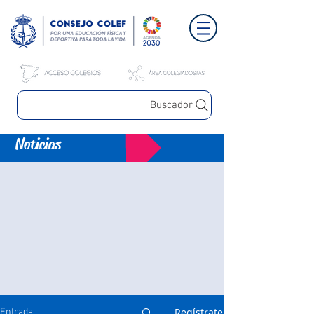
Buscador
Noticias
Regístrate
Entrada