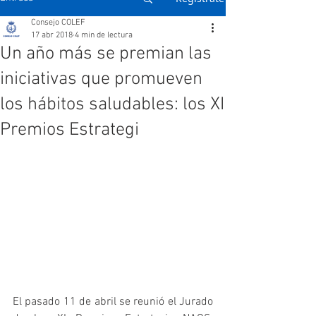
Consejo COLEF
17 abr 2018
4 min de lectura
Un año más se premian las
iniciativas que promueven
los hábitos saludables: los XI
Premios Estrategi
El pasado 11 de abril se reunió el Jurado 