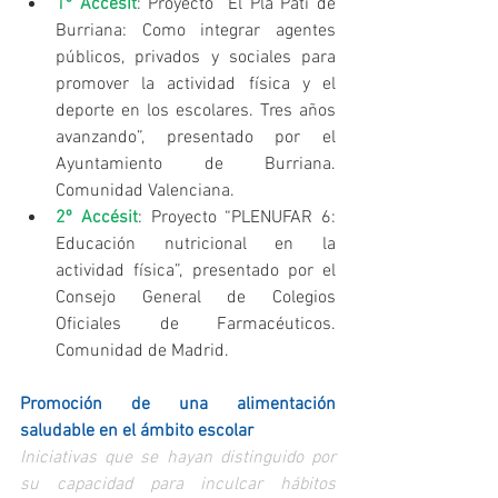
1º Accésit
: Proyecto “El Pla Pati de 
Burriana: Como integrar agentes 
públicos, privados y sociales para 
promover la actividad física y el 
deporte en los escolares. Tres años 
avanzando”, presentado por el 
Ayuntamiento de Burriana. 
Comunidad Valenciana.  
2º Accésit
: Proyecto “PLENUFAR 6: 
Educación nutricional en la 
actividad física”, presentado por el 
Consejo General de Colegios 
Oficiales de Farmacéuticos. 
Comunidad de Madrid. 
Promoción de una alimentación 
saludable en el ámbito escolar
Iniciativas que se hayan distinguido por 
su capacidad para inculcar hábitos 