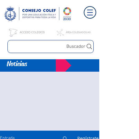
Buscador
Noticias
Regístrate
Entrada