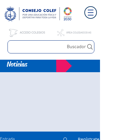
Buscador
Noticias
Regístrate
Entrada