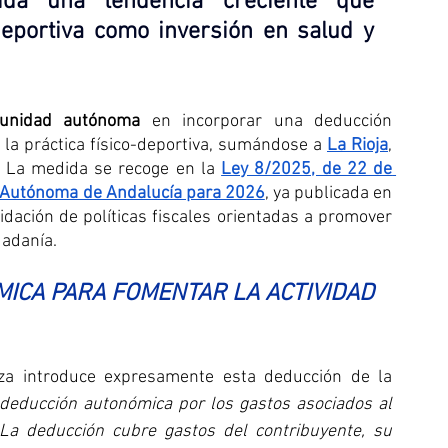
ida una tendencia creciente que 
deportiva como inversión en salud y 
unidad autónoma
 en incorporar una deducción 
 la práctica físico-deportiva, sumándose a 
La Rioja
, 
. La medida se recoge en la 
Ley 8/2025, de 22 de 
 Autónoma de Andalucía para 2026
, ya publicada en 
dación de políticas fiscales orientadas a promover 
dadanía.
ICA PARA FOMENTAR LA ACTIVIDAD 
za introduce expresamente esta deducción de la 
deducción autonómica por los gastos asociados al 
. La deducción cubre gastos del contribuyente, su 