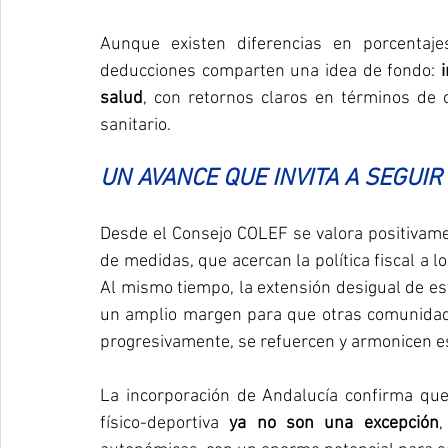
Aunque existen diferencias en porcentajes
deducciones comparten una idea de fondo: 
i
salud
, con retornos claros en términos de c
sanitario.
UN AVANCE QUE INVITA A SEGUI
Desde el Consejo COLEF se valora positivamen
de medidas, que acercan la política fiscal a l
Al mismo tiempo, la extensión desigual de es
un amplio margen para que otras comunidad
progresivamente, se refuercen y armonicen est
La incorporación de Andalucía confirma que 
físico-deportiva 
ya no son una excepción
,