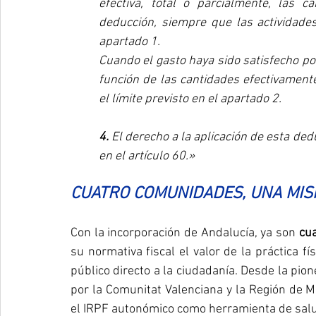
efectiva, total o parcialmente, las c
deducción, siempre que las actividades
apartado 1.
Cuando el gasto haya sido satisfecho por
función de las cantidades efectivament
el límite previsto en el apartado 2.
4.
 El derecho a la aplicación de esta ded
en el artículo 60.»
CUATRO COMUNIDADES, UNA MIS
Con la incorporación de Andalucía, ya son 
cu
su normativa fiscal el valor de la práctica f
público directo a la ciudadanía. Desde la pi
por la Comunitat Valenciana y la Región de M
el IRPF autonómico como herramienta de salud