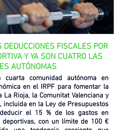
S DEDUCCIONES FISCALES POR 
ORTIVA Y YA SON CUATRO LAS 
ES AUTÓNOMAS
a cuarta comunidad autónoma en 
nómica en el IRPF para fomentar la 
a La Rioja, la Comunitat Valenciana y 
 incluida en la Ley de Presupuestos 
deducir el 15 % de los gastos en 
 deportivas, con un límite de 100 € 