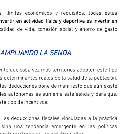
, límites económicos y requisitos, todas estas 
nvertir en actividad física y deportiva es invertir en 
alidad de vida, cohesión social y ahorro de gasto 
R AMPLIANDO LA SENDA
te que cada vez más territorios adopten este tipo 
os determinantes reales de la salud de la población. 
tas deducciones pone de manifiesto que aún existe 
es autónomas se sumen a esta senda y para que, 
e tipo de incentivos.
las deducciones fiscales vinculadas a la práctica 
 sino una tendencia emergente en las políticas 