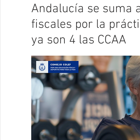
Andalucía se suma a
fiscales por la práct
ya son 4 las CCAA