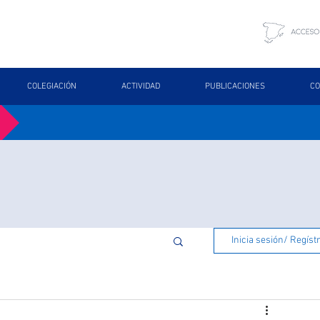
COLEGIACIÓN
ACTIVIDAD
PUBLICACIONES
CO
Inicia sesión/ Regíst