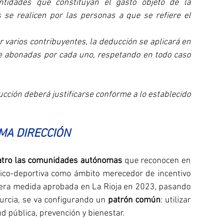
antidades que constituyan el gasto objeto de la 
 se realicen por las personas a que se refiere el 
 varios contribuyentes, la deducción se aplicará en 
e abonadas por cada uno, respetando en todo caso 
ucción deberá justificarse conforme a lo establecido 
MA DIRECCIÓN
atro las comunidades autónomas
 que reconocen en 
ísico-deportiva como ámbito merecedor de incentivo 
onera medida aprobada en La Rioja en 2023, pasando 
urcia, se va configurando un 
patrón común
: utilizar 
 pública, prevención y bienestar.