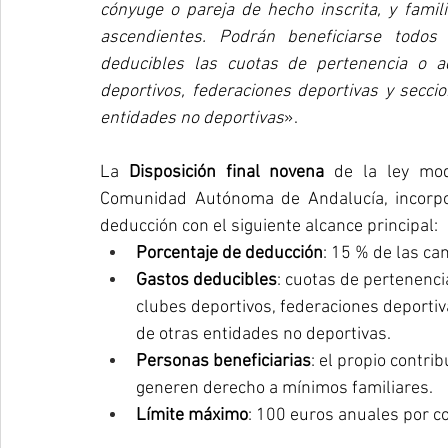
cónyuge o pareja de hecho inscrita, y fami
ascendientes. Podrán beneficiarse todos 
deducibles las cuotas de pertenencia o ad
deportivos, federaciones deportivas y seccio
entidades no deportivas
».
La 
Disposición final novena
 de la ley mod
Comunidad Autónoma de Andalucía, incorp
deducción con el siguiente alcance principal:
Porcentaje de deducción
: 15 % de las ca
Gastos deducibles
: cuotas de pertenenci
clubes deportivos, federaciones deportiv
de otras entidades no deportivas.
Personas beneficiarias
: el propio contri
generen derecho a mínimos familiares.
Límite máximo
: 100 euros anuales por c