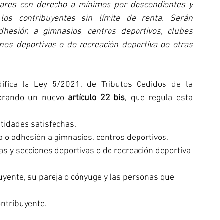
liares con derecho a mínimos por descendientes y 
los contribuyentes sin límite de renta. Serán 
hesión a gimnasios, centros deportivos, clubes 
nes deportivas o de recreación deportiva de otras 
ifica la Ley 5/2021, de Tributos Cedidos de la 
orando un nuevo 
artículo 22 bis
, que regula esta 
ntidades satisfechas.
a o adhesión a gimnasios, centros deportivos, 
as y secciones deportivas o de recreación deportiva 
buyente, su pareja o cónyuge y las personas que 
ontribuyente.