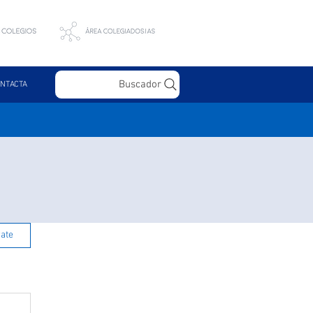
Buscador
NTACTA
rate