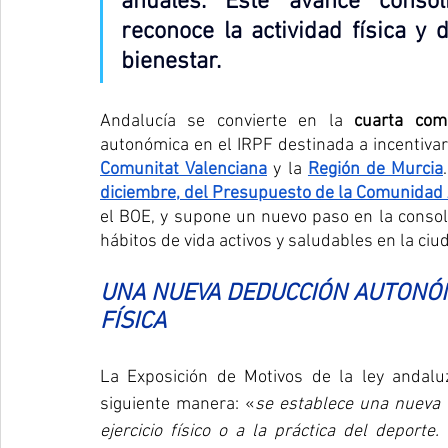
anuales. Este avance consol
reconoce la actividad física y 
bienestar
.
Andalucía se convierte en la 
cuarta com
autonómica en el IRPF destinada a incentivar
Comunitat Valenciana
 y la 
Región de Murcia
diciembre, del Presupuesto de la Comunidad
el BOE, y supone un nuevo paso en la consoli
hábitos de vida activos y saludables en la ciu
UNA NUEVA DEDUCCIÓN AUTONÓM
FÍSICA
La Exposición de Motivos de la ley andalu
siguiente manera: «
se establece una nueva 
ejercicio físico o a la práctica del deporte