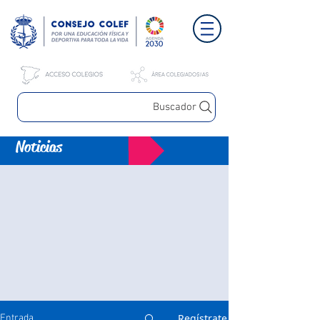
Buscador
Noticias
Regístrate
Entrada