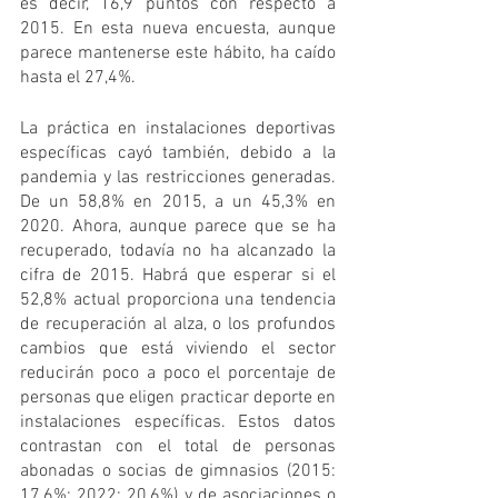
es decir, 16,9 puntos con respecto a 
2015. En esta nueva encuesta, aunque 
parece mantenerse este hábito, ha caído 
hasta el 27,4%. 
La práctica en instalaciones deportivas 
específicas cayó también, debido a la 
pandemia y las restricciones generadas. 
De un 58,8% en 2015, a un 45,3% en 
2020. Ahora, aunque parece que se ha 
recuperado, todavía no ha alcanzado la 
cifra de 2015. Habrá que esperar si el 
52,8% actual proporciona una tendencia 
de recuperación al alza, o los profundos 
cambios que está viviendo el sector 
reducirán poco a poco el porcentaje de 
personas que eligen practicar deporte en 
instalaciones específicas. Estos datos 
contrastan con el total de personas 
abonadas o socias de gimnasios (2015: 
17,6%; 2022: 20,6%) y de asociaciones o 