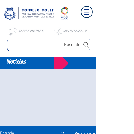
Buscador
Noticias
Regístrate
Entrada