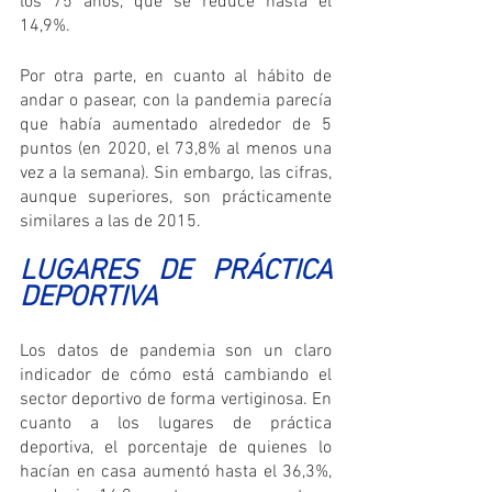
los 75 años, que se reduce hasta el 
14,9%.
Por otra parte, en cuanto al hábito de 
andar o pasear, con la pandemia parecía 
que había aumentado alrededor de 5 
puntos (en 2020, el 73,8% al menos una 
vez a la semana). Sin embargo, las cifras, 
aunque superiores, son prácticamente 
similares a las de 2015.
LUGARES DE PRÁCTICA 
DEPORTIVA
Los datos de pandemia son un claro 
indicador de cómo está cambiando el 
sector deportivo de forma vertiginosa. En 
cuanto a los lugares de práctica 
deportiva, el porcentaje de quienes lo 
hacían en casa aumentó hasta el 36,3%, 