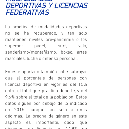
DEPORTIVAS Y LICENCIAS 
FEDERATIVAS
La práctica de modalidades deportivas 
no se ha recuperado, y tan solo 
mantienen niveles pre-pandemia o los 
superan: pádel, surf, vela, 
senderismo/montañismo, boxeo, artes 
marciales, lucha o defensa personal.
En este apartado también cabe subrayar 
que el porcentaje de personas con 
licencia deportiva en vigor es del 15% 
entre el total que practica deporte, y del 
9,6% sobre el total de la población. Estos 
datos siguen por debajo de lo indicado 
en 2015, aunque tan solo a unas 
décimas. La brecha de género en este 
aspecto es importante, dado que 
disponen de licencia un 14,9% de 