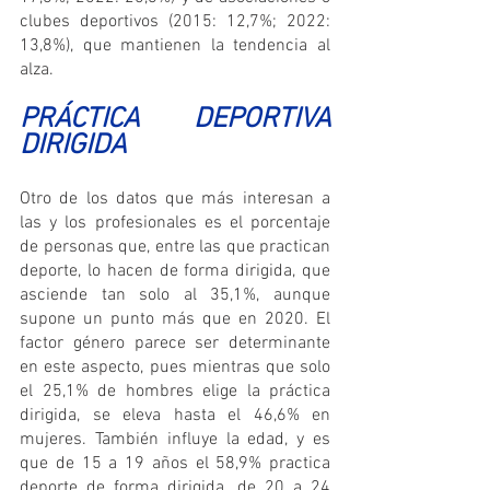
clubes deportivos (2015: 12,7%; 2022: 
13,8%), que mantienen la tendencia al 
alza.
PRÁCTICA DEPORTIVA 
DIRIGIDA
Otro de los datos que más interesan a 
las y los profesionales es el porcentaje 
de personas que, entre las que practican 
deporte, lo hacen de forma dirigida, que 
asciende tan solo al 35,1%, aunque 
supone un punto más que en 2020. El 
factor género parece ser determinante 
en este aspecto, pues mientras que solo 
el 25,1% de hombres elige la práctica 
dirigida, se eleva hasta el 46,6% en 
mujeres. También influye la edad, y es 
que de 15 a 19 años el 58,9% practica 
deporte de forma dirigida, de 20 a 24 