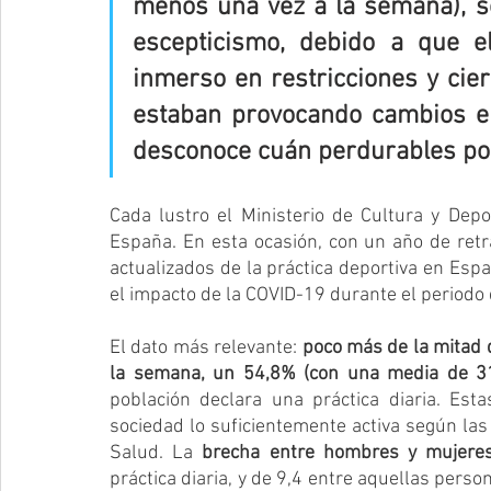
menos una vez a la semana), s
escepticismo, debido a que el
inmerso en restricciones y cier
estaban provocando cambios en 
desconoce cuán perdurables pod
Cada lustro el Ministerio de Cultura y Depo
España. En esta ocasión, con un año de retr
actualizados de la práctica deportiva en Esp
el impacto de la COVID-19 durante el periodo
El dato más relevante: 
poco más de la mitad d
la semana, un 54,8% (con una media de 3
población declara una práctica diaria. Est
sociedad lo suficientemente activa según las
Salud. La 
brecha entre hombres y mujere
práctica diaria, y de 9,4 entre aquellas pers