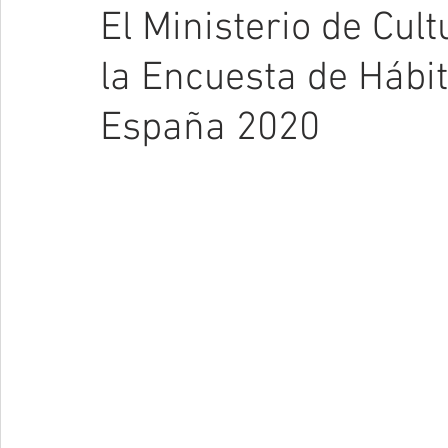
El Ministerio de Cul
la Encuesta de Hábi
España 2020