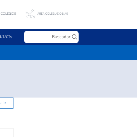
Buscador
NTACTA
rate