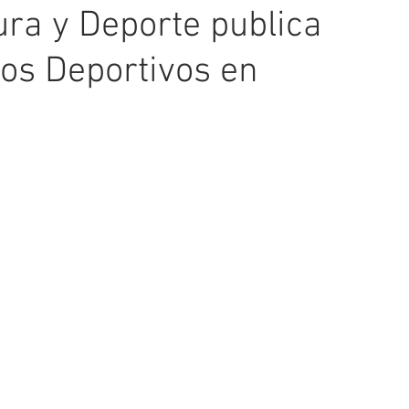
tura y Deporte publica
tos Deportivos en