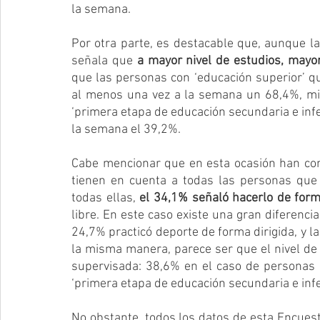
la semana.
Por otra parte, es destacable que, aunque la 
señala que 
a mayor nivel de estudios, mayor
que las personas con ‘educación superior’ qu
al menos una vez a la semana un 68,4%, mie
‘primera etapa de educación secundaria e inferi
la semana el 39,2%. 
Cabe mencionar que en esta ocasión han consi
tienen en cuenta a todas las personas que 
todas ellas, 
el 34,1% señaló hacerlo de form
libre. En este caso existe una gran diferenci
24,7% practicó deporte de forma dirigida, y la
la misma manera, parece ser que el nivel de e
supervisada: 38,6% en el caso de personas 
‘primera etapa de educación secundaria e infer
No obstante, todos los datos de esta Encuest