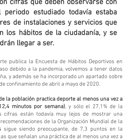
on cifras que deben observarse con 
 periodo estudiado todavía estaba 
res de instalaciones y servicios que 
los hábitos de la ciudadanía, y se 
rán llegar a ser.
rte publica la Encuesta de Hábitos Deportivos en 
aso debido a la pandemia, volvemos a tener datos 
aña, y además se ha incorporado un apartado sobre 
 de confinamiento de abril a mayo de 2020.
e la población practica deporte al menos una vez a 
12,4 minutos por semana)
, y sólo el 27,1% de la 
as cifras están todavía muy lejos de mostrar una 
 recomendaciones de la Organización Mundial de la 
s
 sigue siendo preocupante, de 7,3 puntos en la 
onas que señalan una práctica de al menos una vez a 