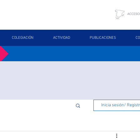
COLEGIACIÓN
ACTIVIDAD
PUBLICACIONES
CO
Inicia sesión/ Regíst