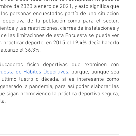
mbre de 2020 a enero de 2021, y esto significa que 
 las personas encuestadas partía de una situación 
o-deportiva de la población como para el sector: 
ntos y las restricciones, cierres de instalaciones y 
s de las limitaciones de esta Encuesta se puede ver 
 practicar deporte: en 2015 el 19,4% decía hacerlo 
 alcanzó el 36,3%.
cadoras físico deportivas que examinen con 
uesta de Hábitos Deportivos
, porque, aunque sea 
 último lustro o década, sí es interesante como 
generado la pandemia, para así poder elaborar las 
ue sigan promoviendo la práctica deportiva segura, 
la.