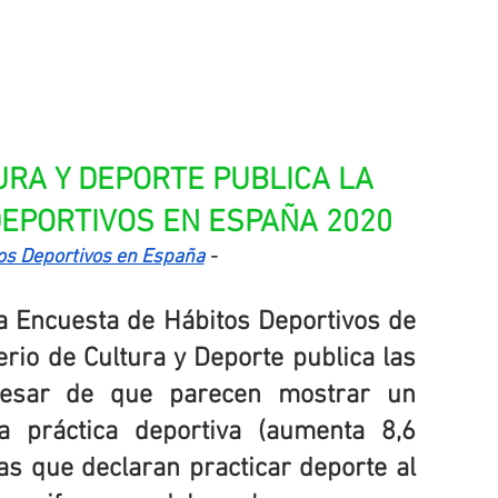
URA Y DEPORTE PUBLICA LA 
EPORTIVOS EN ESPAÑA 2020
os Deportivos en España
 - 
a Encuesta de Hábitos Deportivos de 
erio de Cultura y Deporte publica las 
 pesar de que parecen mostrar un 
a práctica deportiva (aumenta 8,6 
s que declaran practicar deporte al 