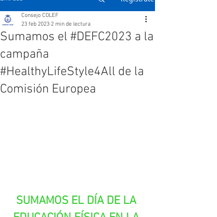
Consejo COLEF
23 feb 2023
2 min de lectura
Sumamos el #DEFC2023 a la
campaña
#HealthyLifeStyle4All de la
Comisión Europea
SUMAMOS EL DÍA DE LA 