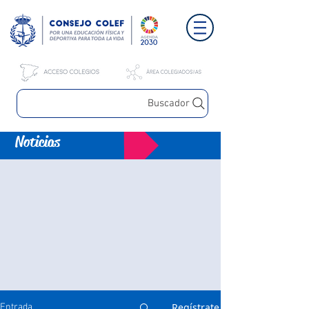
Buscador
Noticias
Regístrate
Entrada