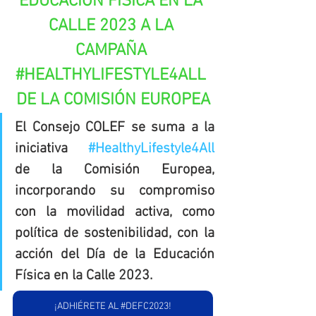
EDUCACIÓN FÍSICA EN LA 
CALLE 2023 A LA 
CAMPAÑA 
#HEALTHYLIFESTYLE4ALL
DE LA COMISIÓN EUROPEA
El Consejo COLEF se suma a la 
iniciativa 
#HealthyLifestyle4All
de la Comisión Europea, 
incorporando su compromiso 
con la movilidad activa, como 
política de sostenibilidad, con la 
acción del Día de la Educación 
Física en la Calle 2023.
¡ADHIÉRETE AL #DEFC2023!