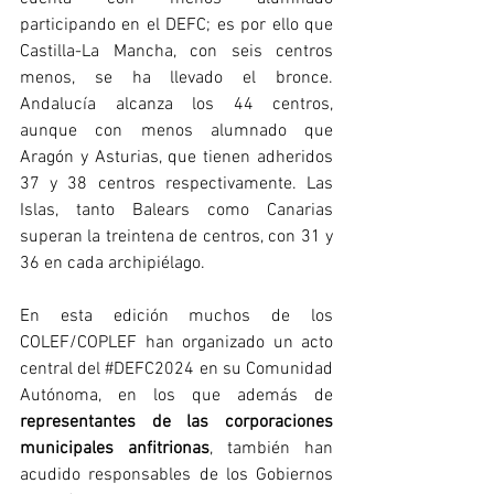
participando en el DEFC; es por ello que 
Castilla-La Mancha, con seis centros 
menos, se ha llevado el bronce. 
Andalucía alcanza los 44 centros, 
aunque con menos alumnado que 
Aragón y Asturias, que tienen adheridos 
37 y 38 centros respectivamente. Las 
Islas, tanto Balears como Canarias 
superan la treintena de centros, con 31 y 
36 en cada archipiélago.
En esta edición muchos de los 
COLEF/COPLEF han organizado un acto 
central del 
#DEFC2024
 en su Comunidad 
Autónoma, en los que además de 
representantes de las corporaciones 
municipales anfitrionas
, también han 
acudido responsables de los Gobiernos 