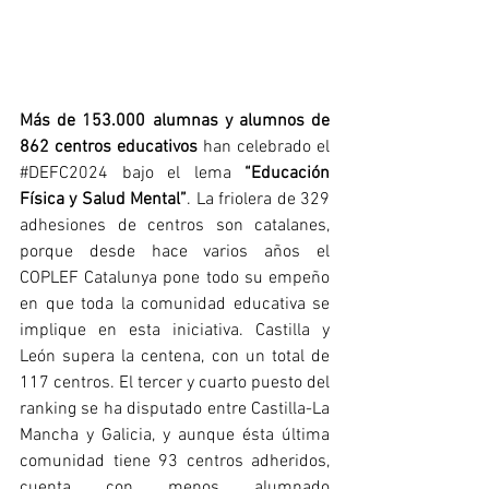
Más de 153.000 alumnas y alumnos de 
862 centros educativos
 han celebrado el 
#DEFC2024
 bajo el lema 
“Educación 
Física y Salud Mental”
. La friolera de 329 
adhesiones de centros son catalanes, 
porque desde hace varios años el 
COPLEF Catalunya pone todo su empeño 
en que toda la comunidad educativa se 
implique en esta iniciativa. Castilla y 
León supera la centena, con un total de 
117 centros. El tercer y cuarto puesto del 
ranking se ha disputado entre Castilla-La 
Mancha y Galicia, y aunque ésta última 
comunidad tiene 93 centros adheridos, 
cuenta con menos alumnado 