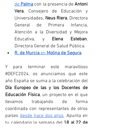
de 
Palma
con la presencia de 
Antoni 
Vera
, Consejero de Educación y 
Universidades, 
Neus Riera
, Directora 
General de Primera Infancia, 
Atención a la Diversidad y Mejora 
Educativa, y 
Elena Esteban
, 
Directora General de Salud Pública.
R. de Murcia
 en 
Molina de Segura
. 
Y para terminar este maravilloso 
#DEFC2024
, os anunciamos que este 
año España se suma a la celebración del 
Día Europeo de las y los Docentes de 
Educación Física
, un proyecto en el que 
llevamos trabajando de forma 
coordinada con representantes de otros 
países 
desde hace dos años
. Apunta en 
tu calendario la semana del 
18 al 22 de 
noviembre de 2024
, que estamos 