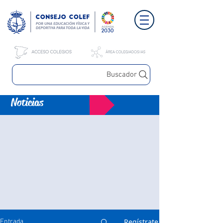
Buscador
Noticias
Regístrate
Entrada