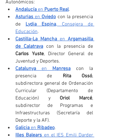
Autonómicos: 
Andalucía 
en 
Puerto Real
.
Asturias
 en 
Oviedo
con la presencia 
de 
Lydia Espina
, Consejera de 
Educación
.
Castilla-La Mancha
 en 
Argamasilla 
de Calatrava
 con la presencia de 
Carlos Yuste
, Director General de 
Juventud y Deportes.
Catalunya 
en 
Manresa
con la 
presencia de 
Rita Ossó
, 
subdirectora general de Ordenación 
Curricular (Departamento de 
Educación) y 
Oriol Marcé
, 
subdirector de Programas e 
Infraestructuras (Secretaría del 
Deporte y la AF).
Galicia 
en 
Ribadeo
.
Illes Balears 
en el IES Emili Darder 