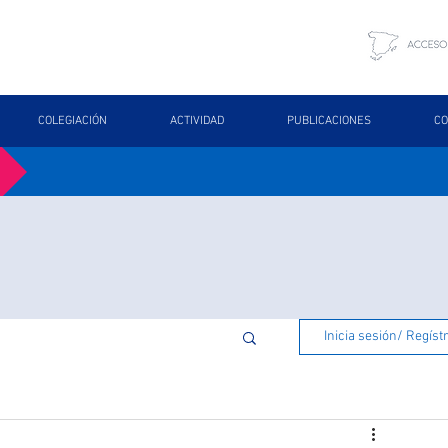
COLEGIACIÓN
ACTIVIDAD
PUBLICACIONES
CO
Inicia sesión/ Regíst