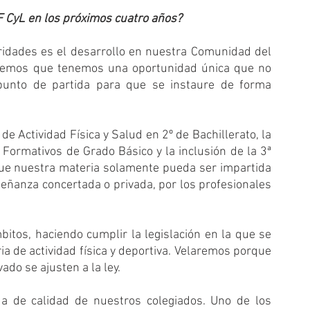
 CyL en los próximos cuatro años?
dades es el desarrollo en nuestra Comunidad del 
Creemos que tenemos una oportunidad única que no 
unto de partida para que se instaure de forma 
 Actividad Física y Salud en 2º de Bachillerato, la 
 Formativos de Grado Básico y la inclusión de la 3ª 
ue nuestra materia solamente pueda ser impartida 
eñanza concertada o privada, por los profesionales 
tos, haciendo cumplir la legislación en la que se 
a de actividad física y deportiva. Velaremos porque 
ado se ajusten a la ley. 
a de calidad de nuestros colegiados. Uno de los 