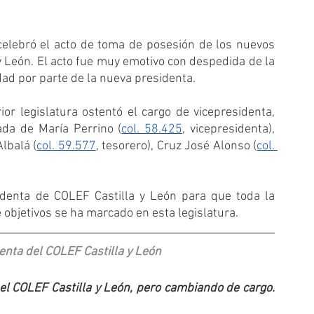
lebró el acto de toma de posesión de los nuevos 
y León. El acto fue muy emotivo con despedida de la 
dad por parte de la nueva presidenta. 
rior legislatura ostentó el cargo de vicepresidenta, 
da de María Perrino (
col. 58.425
, vicepresidenta), 
Albalá (
col. 59.577
, tesorero), Cruz José Alonso (
col. 
denta de COLEF Castilla y León para que toda la 
 objetivos se ha marcado en esta legislatura.
enta del COLEF Castilla y León
el COLEF Castilla y León, pero cambiando de cargo. 