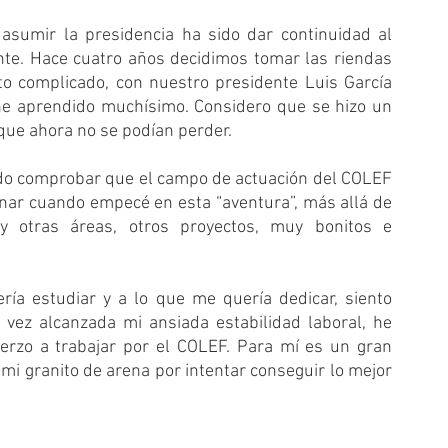
asumir la presidencia ha sido dar continuidad al 
ente. Hace cuatro años decidimos tomar las riendas 
 complicado, con nuestro presidente Luis García 
he aprendido muchísimo. Considero que se hizo un 
que ahora no se podían perder. 
do comprobar que el campo de actuación del COLEF 
ar cuando empecé en esta “aventura”, más allá de 
y otras áreas, otros proyectos, muy bonitos e 
ría estudiar y a lo que me quería dedicar, siento 
 vez alcanzada mi ansiada estabilidad laboral, he 
rzo a trabajar por el COLEF. Para mí es un gran 
mi granito de arena por intentar conseguir lo mejor 