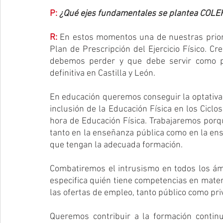
P:
¿Qué ejes fundamentales se plantea COLEF
R:
En estos momentos una de nuestras priori
Plan de Prescripción del Ejercicio Físico. 
debemos perder y que debe servir como p
definitiva en Castilla y León. 
En educación queremos conseguir la optativa de
inclusión de la Educación Física en los Ciclos
hora de Educación Física. Trabajaremos porq
tanto en la enseñanza pública como en la ens
que tengan la adecuada formación. 
Combatiremos el intrusismo en todos los ámbi
especifica quién tiene competencias en materi
las ofertas de empleo, tanto público como priv
Queremos contribuir a la formación continu