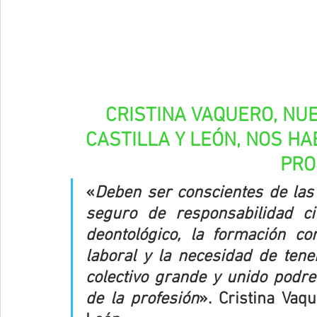
CRISTINA VAQUERO, NU
CASTILLA Y LEÓN, NOS HA
PRO
«
Deben ser conscientes de las v
seguro de responsabilidad ci
deontológico, la formación con
laboral y la necesidad de tene
colectivo grande y unido podre
de la profesión
». Cristina Vaqu