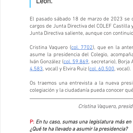
León. 
El pasado sábado 18 de marzo de 2023 se ce
cargos de Junta Directiva del COLEF Castilla 
Junta Directiva saliente, aunque con continui
Cristina Vaquero (
col. 7702
), que en la ante
asume la presidencia del Colegio, acompaña
Iván González (
col. 59.869
, secretario), Borja 
4.583
, vocal) y Elvira Ruiz (
col. 60.500
, vocal).
Os traemos una entrevista a la nueva presi
colegiación y la ciudadanía pueda conocer qué
Cristina Vaquero, presid
P:
En tu caso, sumas una legislatura más en 
¿Qué te ha llevado a asumir la presidencia?