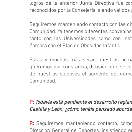
logros de la anterior Junta Directiva fue c
reconocidos por la Consejería, siendo válidos
Seguiremos manteniendo contacto con las dife
Comunidad. Ya tenemos diferentes convenios 
tanto con las Universidades como con inst
Zamora con el Plan de Obesidad Infantil. 
Estas y muchas más serán nuestras actuac
queremos dar constancia, difusión, que se co
de nuestros objetivos el aumento del núme
Comunidad. 
P:
Todavía está pendiente el desarrollo reglam
Castilla y León, ¿cómo tenéis pensado aborda
R:
Seguiremos manteniendo contacto, como 
Dirección General de Deportes, insistiendo e