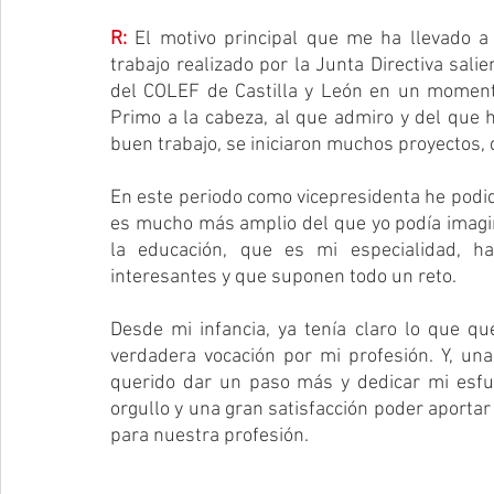
R:
El motivo principal que me ha llevado a 
trabajo realizado por la Junta Directiva sali
del COLEF de Castilla y León en un momento
Primo a la cabeza, al que admiro y del que 
buen trabajo, se iniciaron muchos proyectos, 
En este periodo como vicepresidenta he podi
es mucho más amplio del que yo podía imagin
la educación, que es mi especialidad, ha
interesantes y que suponen todo un reto.
Desde mi infancia, ya tenía claro lo que que
verdadera vocación por mi profesión. Y, una
querido dar un paso más y dedicar mi esfue
orgullo y una gran satisfacción poder aportar 
para nuestra profesión.