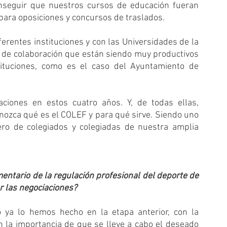
onseguir que nuestros cursos de educación fueran 
 para oposiciones y concursos de traslados. 
rentes instituciones y con las Universidades de la 
de colaboración que están siendo muy productivos 
ituciones, como es el caso del Ayuntamiento de 
iones en estos cuatro años. Y, de todas ellas, 
nozca qué es el COLEF y para qué sirve. Siendo uno 
ro de colegiados y colegiadas de nuestra amplia 
entario de la regulación profesional del deporte de 
r las negociaciones?
ya lo hemos hecho en la etapa anterior, con la 
n la importancia de que se lleve a cabo el deseado 