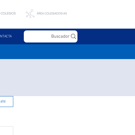
Buscador
NTACTA
rate