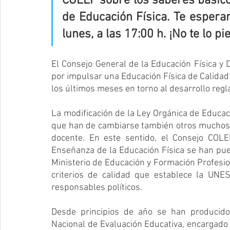
COLEF sobre los saberes básicos
de Educación Física. Te espera
lunes, a las 17:00 h. ¡No te lo pi
El Consejo General de la Educación Física y
por impulsar una Educación Física de Calidad 
los últimos meses en torno al desarrollo reg
La modificación de la Ley Orgánica de Educac
que han de cambiarse también otros muchos as
docente. En este sentido, el Consejo COL
Enseñanza de la Educación Física se han pues
Ministerio de Educación y Formación Profesiona
criterios de calidad que establece la UNE
responsables políticos.
Desde principios de año se han producido d
Nacional de Evaluación Educativa, encargado de