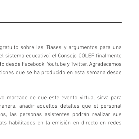
 gratuito sobre las ‘Bases y argumentos para una 
el sistema educativo’, el Consejo COLEF finalmente 
rto desde Facebook, Youtube y Twitter. Agradecemos 
ciones que se ha producido en esta semana desde 
vo marcado de que este evento virtual sirva para 
anera, añadir aquellos detalles que el personal 
os, las personas asistentes podrán realizar sus 
ts habilitados en la emisión en directo en redes 