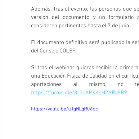
Además, tras el evento, las personas que se 
versión del documento y un formulario p
consideren pertinentes hasta el 7 de julio. 
El documento definitivo será publicado la sem
del Consejo COLEF.
Si tras el webinar quieres recibir la prime
una Educación Física de Calidad en el currícul
aportaciones al mismo, no t
https://forms.gle/8r5oAPXKsH2ARv8B9
https://youtu.be/qTgNLgR066c