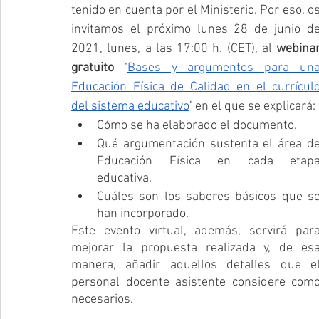
tenido en cuenta por el Ministerio. Por eso, os
invitamos el próximo lunes 28 de junio de
2021, lunes, a las 17:00 h. (CET), al 
webinar
gratuito
 ‘
Bases y argumentos para una
Educación Física de Calidad en el currículo
del sistema educativo
’ en el que se explicará:
Cómo se ha elaborado el documento.
Qué argumentación sustenta el área de
Educación Física en cada etapa
educativa.
Cuáles son los saberes básicos que se
han incorporado. 
Este evento virtual, además, servirá para
mejorar la propuesta realizada y, de esa
manera, añadir aquellos detalles que el
personal docente asistente considere como
necesarios. 