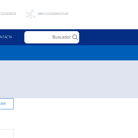
Buscador
NTACTA
rate