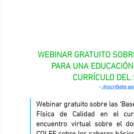
WEBINAR GRATUITO SOBR
PARA UNA EDUCACIÓN 
CURRÍCULO DEL 
- 
¡Inscríbete aq
Webinar gratuito sobre las ‘Ba
Física de Calidad en el curr
encuentro virtual sobre el d