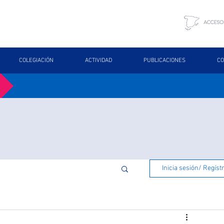
COLEGIACIÓN
ACTIVIDAD
PUBLICACIONES
CO
Inicia sesión/ Regíst