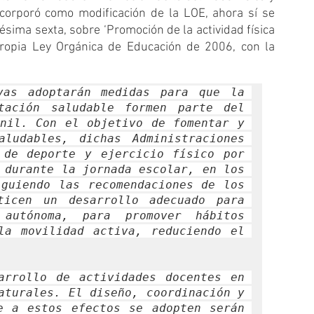
ncorporó como modificación de la LOE, ahora sí se 
sima sexta, sobre ‘Promoción de la actividad física 
propia Ley Orgánica de Educación de 2006, con la 
vas adoptarán medidas para que la 
tación saludable formen parte del 
nil. Con el objetivo de fomentar y 
ludables, dichas Administraciones 
 de deporte y ejercicio físico por 
 durante la jornada escolar, en los 
guiendo las recomendaciones de los 
ticen un desarrollo adecuado para 
utónoma, para promover hábitos 
la movilidad activa, reduciendo el 
arrollo de actividades docentes en 
aturales. El diseño, coordinación y 
e a estos efectos se adopten serán 