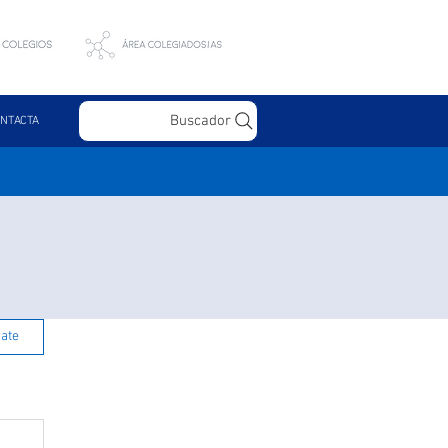
Buscador
NTACTA
rate