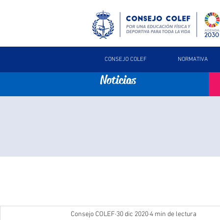
CONSEJO COLEF
NORMATIVA
Noticias
Consejo COLEF
30 dic 2020
4 min de lectura