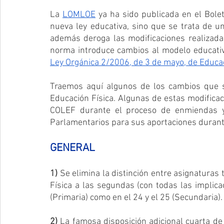
La 
LOMLOE
 ya ha sido publicada en el Bolet
nueva ley educativa, sino que se trata de u
además deroga las modificaciones realizada
Ley Orgánica 2/2006, de 3 de mayo, de Educa
Traemos aquí algunos de los cambios que s
Educación Física. Algunas de estas modificaci
COLEF durante el proceso de enmiendas y
Parlamentarios para sus aportaciones durante
GENERAL
1)
 Se elimina la distinción entre asignaturas 
Física a las segundas (con todas las implicac
(Primaria) como en el 24 y el 25 (Secundaria).
2)
 La famosa disposición adicional cuarta de 