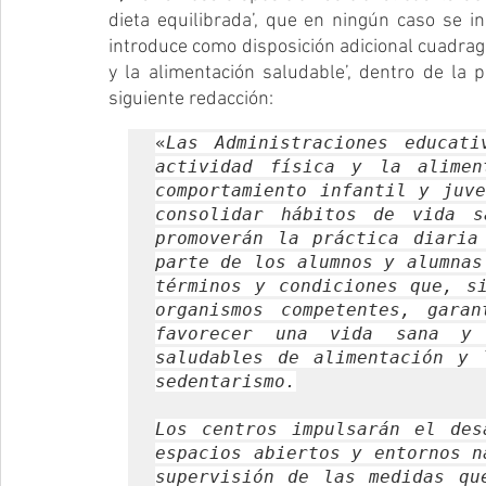
dieta equilibrada’, que en ningún caso se i
introduce como disposición adicional cuadragé
y la alimentación saludable’, dentro de la 
siguiente redacción:
«
Las Administraciones educati
actividad física y la alimen
comportamiento infantil y juve
consolidar hábitos de vida sa
promoverán la práctica diaria
parte de los alumnos y alumnas
términos y condiciones que, si
organismos competentes, garan
favorecer una vida sana y a
saludables de alimentación y 
sedentarismo.
Los centros impulsarán el des
espacios abiertos y entornos n
supervisión de las medidas qu