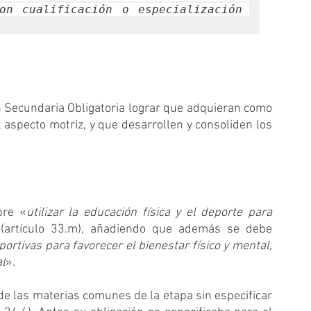
on cualificación o especialización 
 Secundaria Obligatoria lograr que adquieran como 
 aspecto motriz, y que desarrollen y consoliden los 
bre «
utilizar la educación física y el deporte para 
(artículo 33.m), añadiendo que además se debe  
portivas para favorecer el bienestar físico y mental, 
al
».
de las materias comunes de la etapa sin especificar 