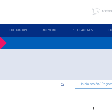
COLEGIACIÓN
ACTIVIDAD
PUBLICACIONES
CO
Inicia sesión/ Regíst