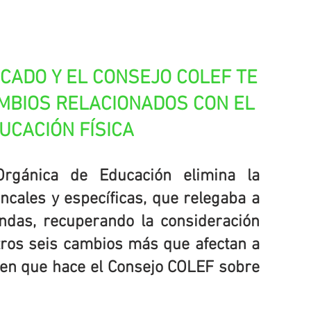
ICADO Y EL CONSEJO COLEF TE 
MBIOS RELACIONADOS CON EL 
UCACIÓN FÍSICA
rgánica de Educación elimina la 
ncales y específicas, que relegaba a 
ndas, recuperando la consideración 
otros seis cambios más que afectan a 
men que hace el Consejo COLEF sobre 