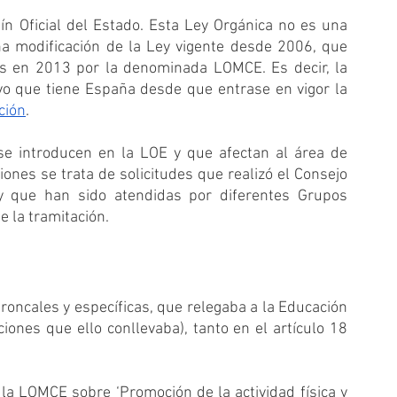
ín Oficial del Estado. Esta Ley Orgánica no es una 
na modificación de la Ley vigente desde 2006, que 
s en 2013 por la denominada LOMCE. Es decir, la 
norma introduce cambios al modelo educativo que tiene España desde que entrase en vigor la 
ción
.
e introducen en la LOE y que afectan al área de 
ones se trata de solicitudes que realizó el Consejo 
 que han sido atendidas por diferentes Grupos 
 la tramitación. 
troncales y específicas, que relegaba a la Educación 
iones que ello conllevaba), tanto en el artículo 18 
la LOMCE sobre ‘Promoción de la actividad física y 