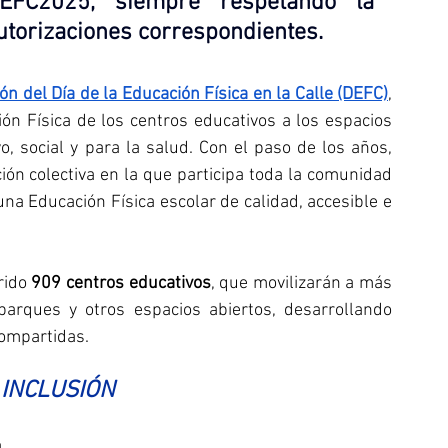
EFC2025
, siempre respetando la 
autorizaciones correspondientes
.
ión del Día de la Educación Física en la Calle (DEFC)
, 
ón Física de los centros educativos a los espacios 
o, social y para la salud. Con el paso de los años, 
ón colectiva en la que participa toda la comunidad 
na Educación Física escolar de calidad, accesible e 
rido 
909 centros educativos
, que movilizarán a más 
 parques y otros espacios abiertos, desarrollando 
 compartidas.
 INCLUSIÓN
 pone el foco en la 