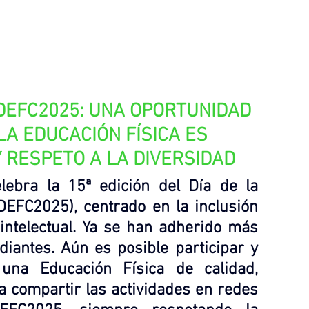
DEFC2025
: UNA OPORTUNIDAD 
A EDUCACIÓN FÍSICA ES 
Y RESPETO A LA DIVERSIDAD
lebra la 15ª edición del Día de la 
DEFC2025), centrado en la inclusión 
ntelectual. Ya se han adherido más 
iantes. Aún es posible participar y 
 una Educación Física de calidad, 
a compartir las actividades en redes 