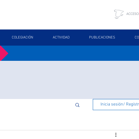
COLEGIACIÓN
ACTIVIDAD
PUBLICACIONES
CO
Inicia sesión/ Regíst