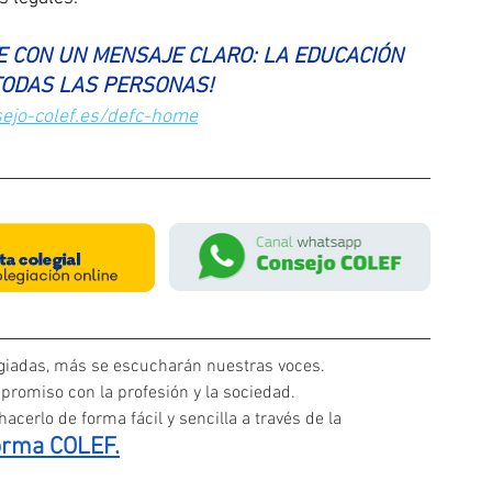
E CON UN MENSAJE CLARO: LA EDUCACIÓN 
 TODAS LAS PERSONAS!
ejo-colef.es/defc-home
iadas, más se escucharán nuestras voces. 
promiso con la profesión y la sociedad.
acerlo de forma fácil y sencilla a través de la
orma COLEF.