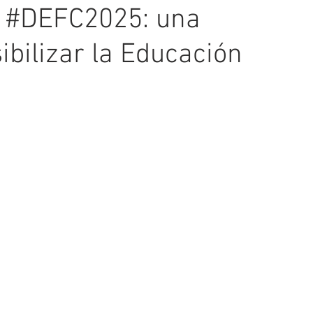
l #DEFC2025: una
ibilizar la Educación