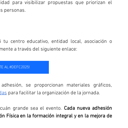
dad para visibilizar propuestas que priorizan el 
as personas.
 tu centro educativo, entidad local, asociación o 
mente a través del siguiente enlace:
TE AL #DEFC2025!
dhesión, se proporcionan materiales gráficos, 
das
 para facilitar la organización de la jornada.
cuán grande sea el evento. 
Cada nueva adhesión 
ón Física en la formación integral y en la mejora de 