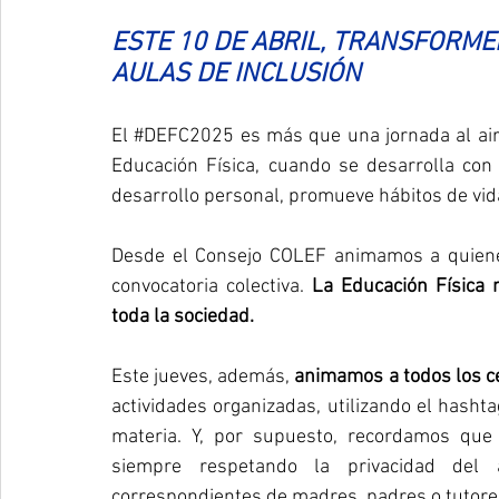
ESTE 10 DE ABRIL, TRANSFORME
AULAS DE INCLUSIÓN
El 
#DEFC2025
 es más que una jornada al air
Educación Física, cuando se desarrolla con 
desarrollo personal, promueve hábitos de vida 
Desde el Consejo COLEF animamos a quiene
convocatoria colectiva. 
La Educación Física 
toda la sociedad.
Este jueves, además, 
animamos a todos los cen
actividades organizadas, utilizando el hashta
materia. Y, por supuesto, recordamos que
siempre respetando la privacidad del 
correspondientes de madres, padres o tutores