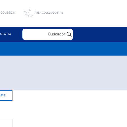
Buscador
NTACTA
rate