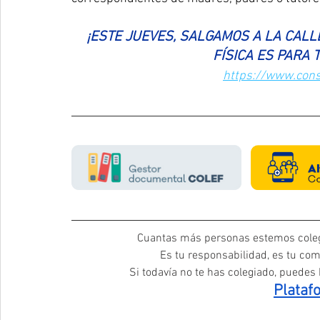
¡ESTE JUEVES, SALGAMOS A LA CALL
FÍSICA ES PARA
https://www.cons
Cuantas más personas estemos coleg
Es tu responsabilidad, es tu com
Si todavía no te has colegiado, puedes h
Plataf