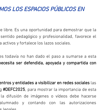
MOS LOS ESPACIOS PÚBLICOS EN 
e libre. Es una oportunidad para demostrar que la 
sentido pedagógico y profesionalidad, favorece el 
activos y fortalece los lazos sociales.
s todavía no han dado el paso a sumarse a esta 
necesita ser defendida, apoyada y compartida con 
tros y entidades a visibilizar en redes sociales
 las 
g 
#DEFC2025
, para mostrar la importancia de esta 
 la difusión de imágenes o vídeos debe hacerse 
alumnado y contando con las autorizaciones 
 legales.