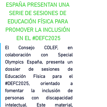
ESPAÑA PRESENTAN UNA 
SERIE DE SESIONES DE 
EDUCACIÓN FÍSICA PARA 
PROMOVER LA INCLUSIÓN 
EN EL 
#DEFC2025
El Consejo COLEF, en 
colaboración con Special 
Olympics España, presenta un 
dossier de sesiones de 
Educación Física para el 
#DEFC2025
, orientado a 
fomentar la inclusión de 
personas con discapacidad 
intelectual. Este material, 