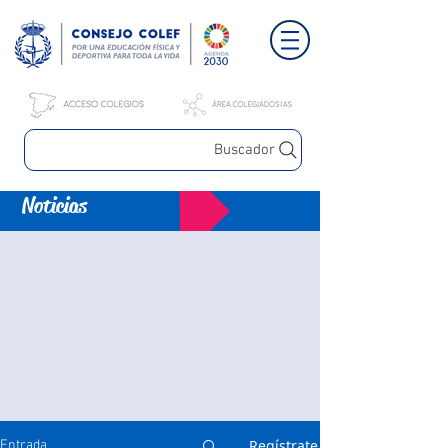
Buscador
Noticias
Regístrate
Entrada