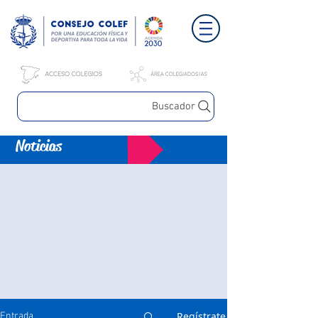
Buscador
Noticias
Regístrate
Entrada