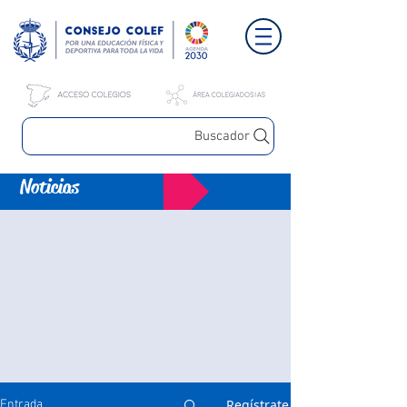
Buscador
Noticias
Regístrate
Entrada