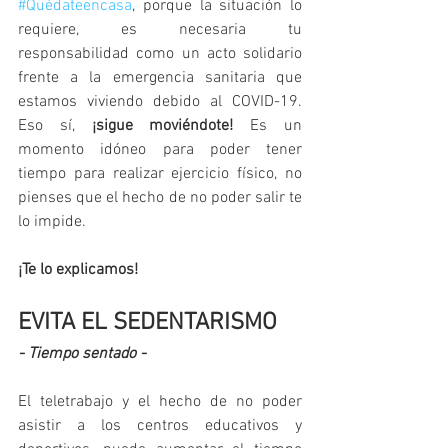
#Quédateencasa
, porque la situación lo 
requiere, es necesaria tu 
responsabilidad como un acto solidario 
frente a la emergencia sanitaria que 
estamos viviendo debido al COVID-19. 
Eso sí, 
¡sigue moviéndote!
 Es un 
momento idóneo para poder tener 
tiempo para realizar ejercicio físico, no 
pienses que el hecho de no poder salir te 
lo impide.
¡Te lo explicamos!
EVITA EL SEDENTARISMO
- Tiempo sentado -
El teletrabajo y el hecho de no poder 
asistir a los centros educativos y 