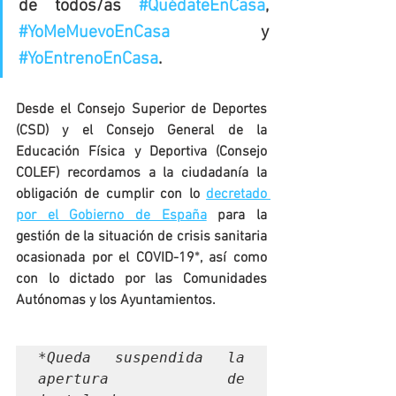
de todos/as 
#QuédateEnCasa
,  
#YoMeMuevoEnCasa
 y 
#YoEntrenoEnCasa
.
Desde el Consejo Superior de Deportes 
(CSD) y el Consejo General de la 
Educación Física y Deportiva (Consejo 
COLEF) recordamos a la ciudadanía la 
obligación de cumplir con lo 
decretado 
por el Gobierno de España
 para la 
gestión de la situación de crisis sanitaria 
ocasionada por el COVID-19
*
, así como 
con lo dictado por las Comunidades 
Autónomas y los Ayuntamientos.
*Queda suspendida la 
apertura de 