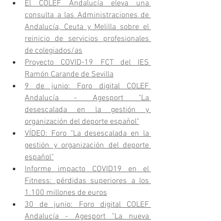
El COLEF Andalucía eleva una 
consulta a las Administraciones de 
Andalucía, Ceuta y Melilla sobre el 
reinicio de servicios profesionales 
de colegiados/as
Proyecto COVID-19 FCT del IES 
Ramón Carande de Sevilla
9 de junio: Foro digital COLEF 
Andalucía - Agesport "La 
desescalada en la gestión y 
organización del deporte español"
VÍDEO: Foro "La desescalada en la 
gestión y organización del deporte 
español"
Informe impacto COVID19 en el 
Fitness: pérdidas superiores a los 
1.100 millones de euros
30 de junio: Foro digital COLEF 
Andalucía - Agesport "La nueva 