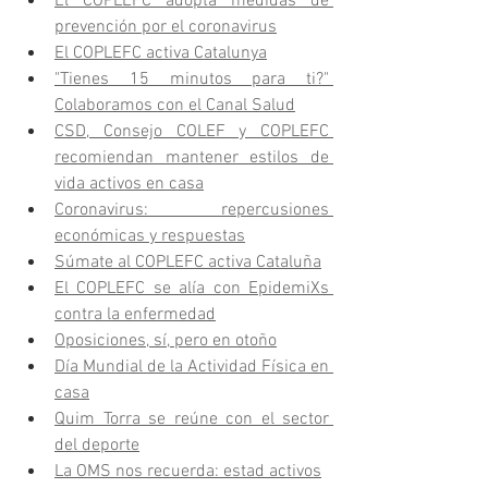
El COPLEFC adopta medidas de 
prevención por el coronavirus
El COPLEFC activa Catalunya
"Tienes 15 minutos para ti?" 
Colaboramos con el Canal Salud
CSD, Consejo COLEF y COPLEFC 
recomiendan mantener estilos de 
vida activos en casa
Coronavirus: repercusiones 
económicas y respuestas
Súmate al COPLEFC activa Cataluña
El COPLEFC se alía con EpidemiXs 
contra la enfermedad
Oposiciones, sí, pero en otoño
Día Mundial de la Actividad Física en 
casa
Quim Torra se reúne con el sector 
del deporte
La OMS nos recuerda: estad activos