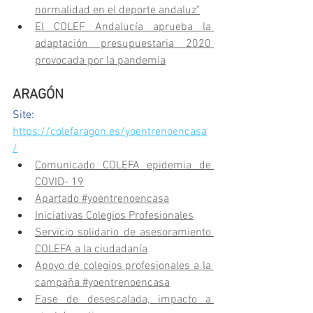
normalidad en el deporte andaluz"
El COLEF Andalucía aprueba la 
adaptación presupuestaria 2020 
provocada por la pandemia
ARAGÓN
Site: 
https://colefaragon.es/yoentrenoencasa
/
Comunicado COLEFA epidemia de 
COVID- 19
Apartado #yoentrenoencasa
Iniciativas Colegios Profesionales
Servicio solidario de asesoramiento 
COLEFA a la ciudadanía
Apoyo de colegios profesionales a la 
campaña #yoentrenoencasa
Fase de desescalada, impacto a 