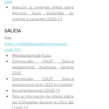
casa
Atención al contenido digital sobre 
ejercicio físico disponible en 
internet a causa del COVID-19
GALICIA
Site: 
https://colefgalicia.com/informacion-
covid-19/
#NosQuedamosEnCasa
Comunicado COLEF Galicia 
aplazamiento Asamblea General 
2020
Comunicado COLEF Galicia 
aplazamiento Acto 2020 en Carballo
Recomendaciones COVID-19
Toda la información de interés sobre 
las profesiones durante la crisis del 
COVID-19