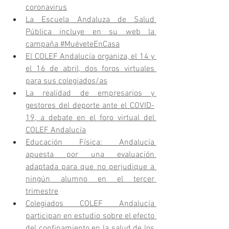
coronavirus
La Escuela Andaluza de Salud 
Pública incluye en su web la 
campaña #MuéveteEnCasa
El COLEF Andalucía organiza, el 14 y 
el 16 de abril, dos foros virtuales 
para sus colegiados/as
La realidad de empresarios y 
gestores del deporte ante el COVID-
19, a debate en el foro virtual del 
COLEF Andalucía
Educación Física: Andalucía 
apuesta por una evaluación 
adaptada para que no perjudique a 
ningún alumno en el tercer 
trimestre
Colegiados COLEF Andalucía 
participan en estudio sobre el efecto 
del confinamiento en la salud de los 