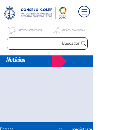
Buscador
Noticias
Regístrate
Entrada