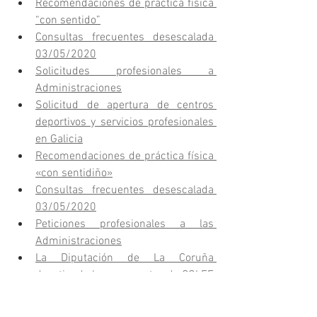
Recomendaciones de práctica física 
“con sentido”
Consultas frecuentes desescalada 
03/05/2020
Solicitudes profesionales a 
Administraciones
Solicitud de apertura de centros 
deportivos y servicios profesionales 
en Galicia
Recomendaciones de práctica física 
«con sentidiño»
Consultas frecuentes desescalada 
03/05/2020
Peticiones profesionales a las 
Administraciones
La Diputación de La Coruña 
desatiende las propuestas de COLEF 
Galicia
Consulta a Sanidad sobre el 