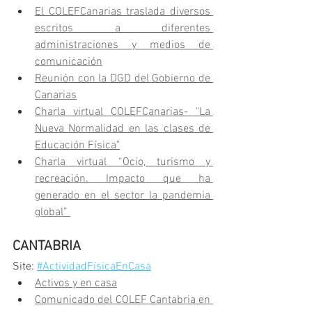
El COLEFCanarias traslada diversos 
escritos a diferentes 
administraciones y medios de 
comunicación
Reunión con la DGD del Gobierno de 
Canarias
Charla virtual COLEFCanarias- "La 
Nueva Normalidad en las clases de 
Educación Física"
Charla virtual “Ocio, turismo y 
recreación. Impacto que ha 
generado en el sector la pandemia 
global” 
CANTABRIA
Site: 
#ActividadFísicaEnCasa
Activos y en casa
Comunicado del COLEF Cantabria en 