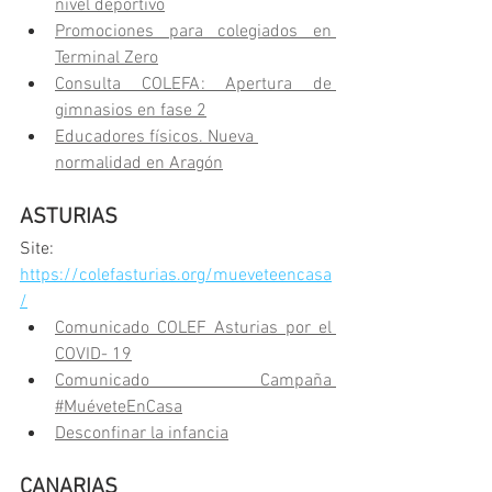
nivel deportivo
Promociones para colegiados en 
Terminal Zero
Consulta COLEFA: Apertura de 
gimnasios en fase 2
Educadores físicos. Nueva 
normalidad en Aragón
ASTURIAS
Site: 
https://colefasturias.org/mueveteencasa
/
Comunicado COLEF Asturias por el 
COVID- 19
Comunicado Campaña 
#MuéveteEnCasa
Desconfinar la infancia
CANARIAS