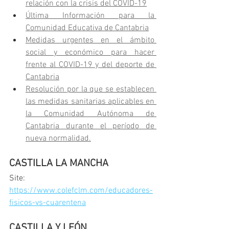
relación con la crisis del COVID-19
Última Información para la 
Comunidad Educativa de Cantabria
Medidas urgentes en el ámbito 
social y económico para hacer 
frente al COVID-19 y del deporte de 
Cantabria
Resolución por la que se establecen 
las medidas sanitarias aplicables en 
la Comunidad Autónoma de 
Cantabria durante el período de 
nueva normalidad.
CASTILLA LA MANCHA
Site: 
https://www.colefclm.com/educadores-
fisicos-vs-cuarentena
CASTILLA Y LEÓN