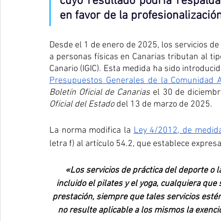
cuyo resultado podría respaldar
en favor de la profesionalizació
Desde el 1 de enero de 2025, los servicios de 
a personas físicas en Canarias tributan al ti
Canario (IGIC). Esta medida ha sido introducid
Presupuestos Generales de la Comunidad 
Boletín Oficial de Canarias
 el 30 de diciemb
Oficial del Estado
 del 13 de marzo de 2025.
La norma modifica la 
Ley 4/2012, de medidas
letra f) al artículo 54.2, que establece expres
«Los servicios de práctica del deporte o l
incluido el pilates y el yoga, cualquiera que
prestación, siempre que tales servicios esté
no resulte aplicable a los mismos la exención