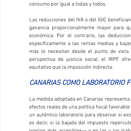
consumo por igual a todas y todos.
Las reducciones del IVA o del IGIC beneficia
ganancia proporcionalmente mayor para q
económica. Por el contrario, las deduccio
específicamente a las rentas medias y bajas,
más lo necesitan desde el punto de vista 
perspectiva de justicia social, el IRPF ofr
equitativo que la imposición indirecta.
CANARIAS COMO LABORATORIO F
La medida adoptada en Canarias representa, 
efectos reales de una política fiscal favorable
un auténtico laboratorio para observar si ex
es decir, si la bajada del impuesto repercut
precios más accesibles— o en las y los tra