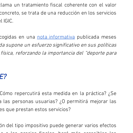
lama un tratamiento fiscal coherente con el valor 
concreto, se trata de una reducción en los servicios 
el IGIC.
ecogidas en una 
nota informativa
 publicada meses 
a supone un esfuerzo significativo en sus políticas 
física, reforzando la importancia del “deporte para 
E?
Cómo repercutirá esta medida en la práctica? ¿Se 
a las personas usuarias? ¿O permitirá mejorar las 
les que prestan estos servicios?
n del tipo impositivo puede generar varios efectos 