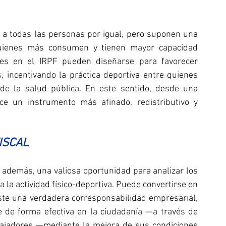
n a todas las personas por igual, pero suponen una 
uienes más consumen y tienen mayor capacidad 
nes en el IRPF pueden diseñarse para favorecer 
 incentivando la práctica deportiva entre quienes 
de la salud pública. En este sentido, desde una 
ece un instrumento más afinado, redistributivo y 
ISCAL
además, una valiosa oportunidad para analizar los 
 a la actividad físico-deportiva. Puede convertirse en 
iste una verdadera corresponsabilidad empresarial, 
e de forma efectiva en la ciudadanía —a través de 
bajadores —mediante la mejora de sus condiciones 