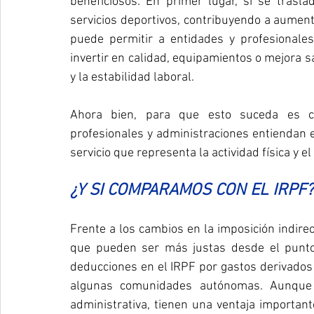
beneficiosos. En primer lugar, si se trasla
servicios deportivos, contribuyendo a aumenta
puede permitir a entidades y profesionale
invertir en calidad, equipamientos o mejora sal
y la estabilidad laboral.
Ahora bien, para que esto suceda es cla
profesionales y administraciones entiendan 
servicio que representa la actividad física y e
¿Y SI COMPARAMOS CON EL IRPF?
Frente a los cambios en la imposición indirec
que pueden ser más justas desde el punto d
deducciones en el IRPF por gastos derivados d
algunas comunidades autónomas. Aunque e
administrativa, tienen una ventaja importante