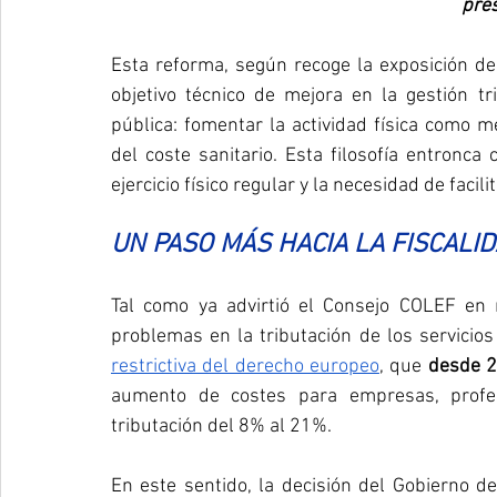
pres
Esta reforma, según recoge la exposición de
objetivo técnico de mejora en la gestión tr
pública: fomentar la actividad física como 
del coste sanitario. Esta filosofía entronca c
ejercicio físico regular y la necesidad de facil
UN PASO MÁS HACIA LA FISCALI
Tal como ya advirtió el Consejo COLEF en re
problemas en la tributación de los servicios
restrictiva del derecho europeo
, que 
desde 
aumento de costes para empresas, profes
tributación del 8% al 21%​. 
En este sentido, la decisión del Gobierno d