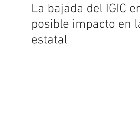
La bajada del IGIC e
posible impacto en l
estatal