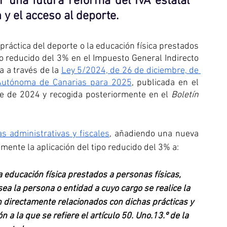
 una futura reforma del IVA estatal 
n y el acceso al deporte
.
práctica del deporte o la educación física prestados 
po reducido del 3% en el Impuesto General Indirecto 
a a través de la 
Ley 5/2024, de 26 de diciembre, de 
Autónoma de Canarias para 2025
, publicada en el 
re de 2024 y recogida posteriormente en el 
Boletín 
 administrativas y fiscales
, añadiendo una nueva 
amente la aplicación del tipo reducido del 3% a:
a educación física prestados a personas físicas, 
 sea la persona o entidad a cuyo cargo se realice la 
n directamente relacionados con dichas prácticas y 
 a la que se refiere el artículo 50. Uno.13.º de la 