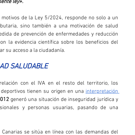
ente ley».
 motivos de la Ley 5/2024, responde no solo a un 
ibutaria, sino también a una motivación de salud 
medida de prevención de enfermedades y reducción 
on la evidencia científica sobre los beneficios del 
itar su acceso a la ciudadanía.
DAD SALUDABLE
lación con el IVA en el resto del territorio, los 
 deportivos tienen su origen en una 
interpretación 
2012
 generó una situación de inseguridad jurídica y 
ionales y personas usuarias, pasando de una 
e Canarias se sitúa en línea con las demandas del 