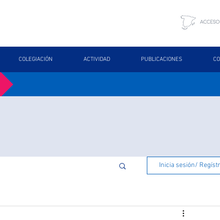
COLEGIACIÓN
ACTIVIDAD
PUBLICACIONES
CO
Inicia sesión/ Regíst