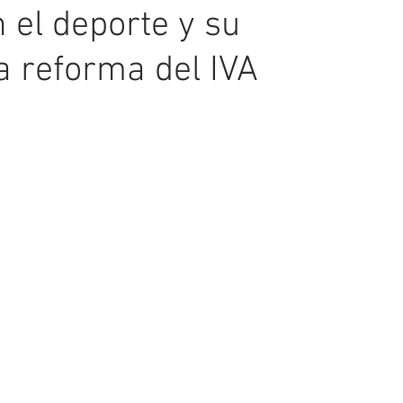
n el deporte y su
a reforma del IVA