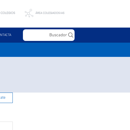
Buscador
NTACTA
rate