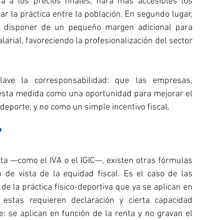
da a los precios finales, hará más accesibles los 
r la práctica entre la población. En segundo lugar, 
s disponer de un pequeño margen adicional para 
arial, favoreciendo la profesionalización del sector 
ve la corresponsabilidad: que las empresas, 
esta medida como una oportunidad para mejorar el 
l deporte, y no como un simple incentivo fiscal.
ta —como el IVA o el IGIC—, existen otras fórmulas 
e vista de la equidad fiscal. Es el caso de las 
e la práctica físico-deportiva que ya se aplican en 
stas requieren declaración y cierta capacidad 
: se aplican en función de la renta y no gravan el 