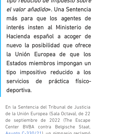
tipo reducido de impuesto sobre 
el valor añadido
». Una Sentencia 
más para que los agentes de 
interés insten al Ministerio de 
Hacienda español a acoger de 
nuevo la posibilidad que ofrece 
la Unión Europea de que los 
Estados miembros impongan un 
tipo impositivo reducido a los 
servicios de práctica físico-
deportiva.
En la Sentencia del Tribunal de Justicia 
de la Unión Europea (Sala Octava), de 22 
de septiembre de 2022 (The Escape 
Center BVBA contra Belgische Staat, 
Asunto C-330/21
), un gimnasio reclamó 