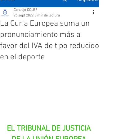
Consejo COLEF
26 sept 2022
3 min de lectura
La Curia Europea suma un
pronunciamiento más a
favor del IVA de tipo reducido
en el deporte
EL TRIBUNAL DE JUSTICIA 