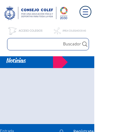
Buscador
Noticias
Regístrate
Entrada