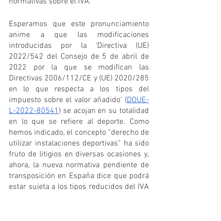
normativas sobre el IVA. 
Esperamos que este pronunciamiento 
anime a que las modificaciones 
introducidas por la ‘Directiva (UE) 
2022/542 del Consejo de 5 de abril de 
2022 por la que se modifican las 
Directivas 2006/112/CE y (UE) 2020/285 
en lo que respecta a los tipos del 
impuesto sobre el valor añadido’ (
DOUE-
L-2022-80541
) se acojan en su totalidad 
en lo que se refiere al deporte. Como 
hemos indicado, el concepto “derecho de 
utilizar instalaciones deportivas” ha sido 
fruto de litigios en diversas ocasiones y, 
ahora, la nueva normativa pendiente de 
transposición en España dice que podrá 
estar sujeta a los tipos reducidos del IVA 
la prestación de bienes y servicios de: 
«
13) Derecho de acceso a 