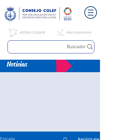
Buscador
Noticias
Regístrate
Entrada