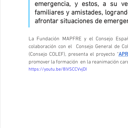
emergencia, y estos, a su ve
familiares y amistades, logran
afrontar situaciones de emergen
La Fundación MAPFRE y el Consejo Españo
colaboración con el  Consejo General de Cole
(Consejo COLEF), presenta el proyecto “
APR
promover la formación  en la reanimación car
https://youtu.be/8lVSCCVvjDI