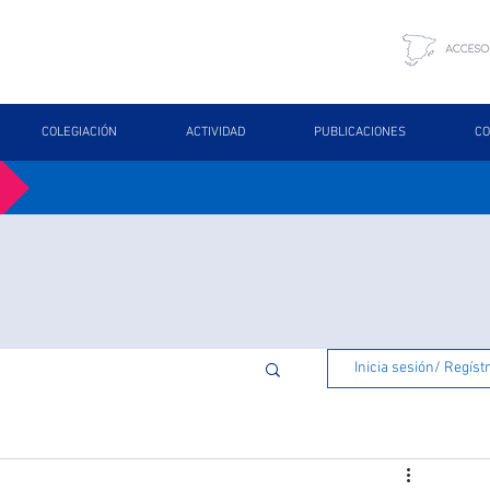
COLEGIACIÓN
ACTIVIDAD
PUBLICACIONES
CO
Inicia sesión/ Regíst