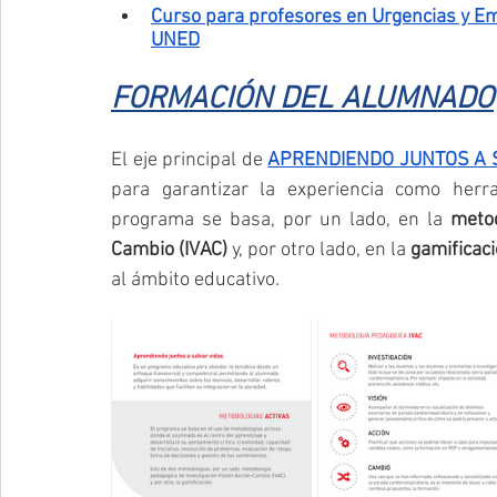
Curso para profesores en Urgencias y E
UNED
FORMACIÓN DEL ALUMNADO
El eje principal de 
APRENDIENDO JUNTOS A 
para garantizar la experiencia como herra
programa se basa, por un lado, en la 
metod
Cambio (IVAC)
 y, por otro lado, en la 
gamificac
al ámbito educativo.