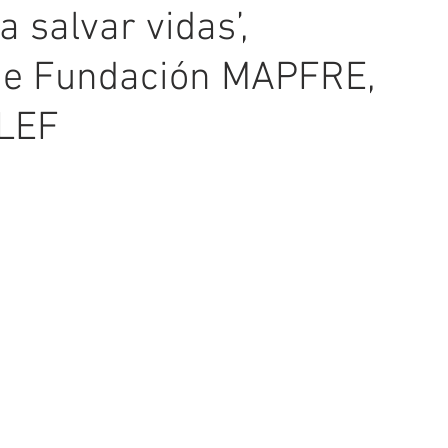
a salvar vidas’,
 de Fundación MAPFRE,
OLEF