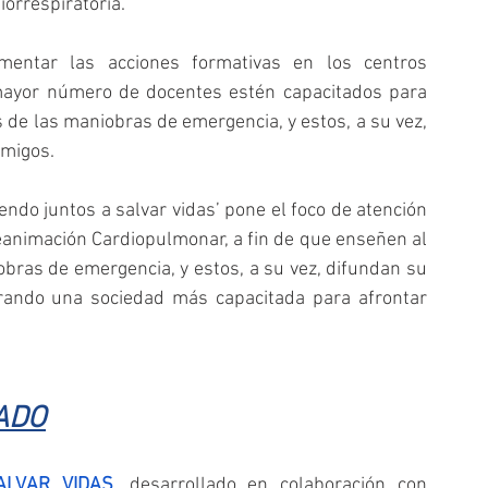
orrespiratoria.
ementar las acciones formativas en los centros 
mayor número de docentes estén capacitados para 
de las maniobras de emergencia, y estos, a su vez, 
amigos.
endo juntos a salvar vidas’ pone el foco de atención 
eanimación Cardiopulmonar, a fin de que enseñen al 
ras de emergencia, y estos, a su vez, difundan su 
grando una sociedad más capacitada para afrontar 
ADO
ALVAR VIDAS
, desarrollado en colaboración con 