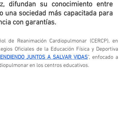
z, difundan su conocimiento entre 
do una sociedad más capacitada para 
cia con garantías.
l de Reanimación Cardiopulmonar (CERCP), en 
gios Oficiales de la Educación Física y Deportiva 
ENDIENDO JUNTOS A SALVAR VIDAS
”, enfocado a 
diopulmonar en los centros educativos.