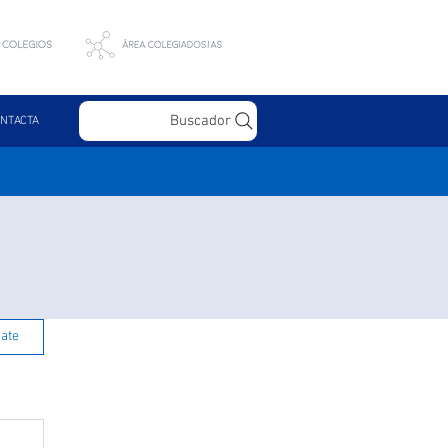
Buscador
NTACTA
rate