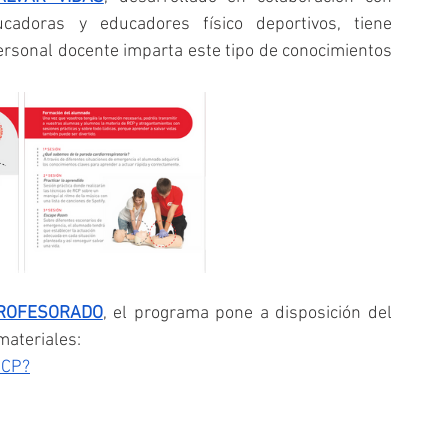
ucadoras y educadores físico deportivos, tiene 
ersonal docente imparta este tipo de conocimientos 
ROFESORADO
, el programa pone a disposición del 
materiales:
RCP?