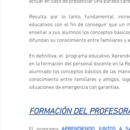
actuar en caso de presenciar una parada cardi
Resulta, por lo tanto, fundamental, incr
educativos con el fin de conseguir que un 
enseñar a sus alumnos los conceptos básicos 
difundan su conocimiento entre familiares y 
En definitiva, el  programa educativo ‘Aprendi
en la formación del personal docente en la R
alumnado los conceptos básicos de las maniob
conocimiento entre familiares y amigos, lo
situaciones de emergencia con garantías.
FORMACIÓN DEL PROFESOR
El programa 
APRENDIENDO JUNTOS A S