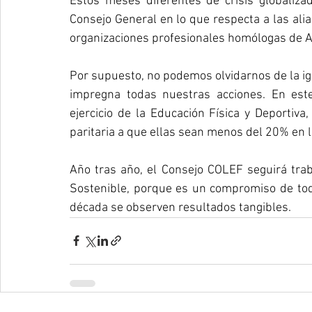
Estos meses diferentes de crisis globaliz
Consejo General en lo que respecta a las al
organizaciones profesionales homólogas de Ar
Por supuesto, no podemos olvidarnos de la ig
impregna todas nuestras acciones. En este
ejercicio de la Educación Física y Deportiv
paritaria a que ellas sean menos del 20% en la
Año tras año, el Consejo COLEF seguirá trab
Sostenible, porque es un compromiso de to
década se observen resultados tangibles.