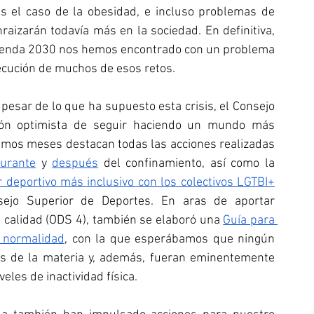
 el caso de la obesidad, e incluso problemas de 
raizarán todavía más en la sociedad. En definitiva, 
Agenda 2030 nos hemos encontrado con un problema 
ecución de muchos de esos retos.
 pesar de lo que ha supuesto esta crisis, el Consejo 
ión optimista de seguir haciendo un mundo más 
timos meses destacan todas las acciones realizadas 
urante
 y 
después
 del confinamiento, así como la 
r deportivo más inclusivo con los colectivos LGTBI+
ejo Superior de Deportes. En aras de aportar 
 calidad (ODS 4), también se elaboró una 
Guía para 
 normalidad
, con la que esperábamos que ningún 
s de la materia y, además, fueran eminentemente 
veles de inactividad física.