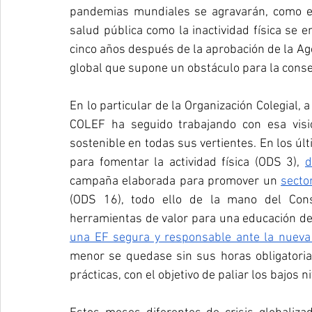
pandemias mundiales se agravarán, como es
salud pública como la inactividad física se en
cinco años después de la aprobación de la 
global que supone un obstáculo para la cons
En lo particular de la Organización Colegial, a
COLEF ha seguido trabajando con esa vis
sostenible en todas sus vertientes. En los úl
para fomentar la actividad física (ODS 3), 
d
campaña elaborada para promover un 
secto
(ODS 16), todo ello de la mano del Cons
herramientas de valor para una educación de
una EF segura y responsable ante la nueva
menor se quedase sin sus horas obligatoria
prácticas, con el objetivo de paliar los bajos ni