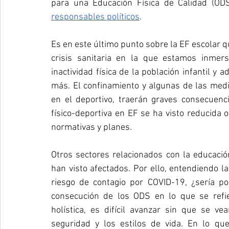
para una Educación Física de Calidad (O
responsables políticos
. 
Es en este último punto sobre la EF escolar qu
crisis sanitaria en la que estamos inmers
inactividad física de la población infantil y
más. El confinamiento y algunas de las medi
en el deportivo, traerán graves consecuencia
físico-deportiva en EF se ha visto reducida o
normativas y planes. 
Otros sectores relacionados con la educación 
han visto afectados. Por ello, entendiendo la
riesgo de contagio por COVID-19, ¿sería po
consecución de los ODS en lo que se refie
holística, es difícil avanzar sin que se v
seguridad y los estilos de vida. En lo qu