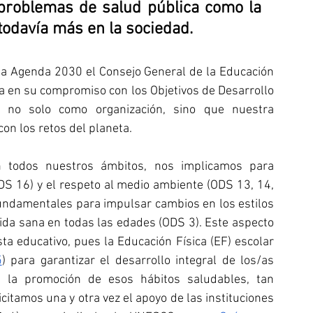
 problemas de salud pública como la 
 todavía más en la sociedad.
 la Agenda 2030 el Consejo General de la Educación 
a en su compromiso con los Objetivos de Desarrollo 
o no solo como organización, sino que nuestra 
on los retos del planeta.
n todos nuestros ámbitos, nos implicamos para 
DS 16) y el respeto al medio ambiente (ODS 13, 14, 
fundamentales para impulsar cambios en los estilos 
ida sana en todas las edades (ODS 3). Este aspecto 
 educativo, pues la Educación Física (EF) escolar 
5
) para garantizar el desarrollo integral de los/as 
 la promoción de esos hábitos saludables, tan 
citamos una y otra vez el apoyo de las instituciones 