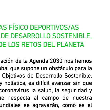
S FÍSICO DEPORTIVOS/AS 
 DE DESARROLLO SOSTENIBLE, 
E LOS RETOS DEL PLANETA
bación de la Agenda 2030 nos hemos 
bal que supone un obstáculo para la 
bjetivos de Desarrollo Sostenible. 
holística, es difícil avanzar sin que 
ronavirus la salud, la seguridad y 
que respecta al campo de nuestra 
undiales se agravarán, como es el 