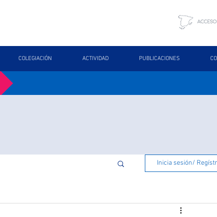
COLEGIACIÓN
ACTIVIDAD
PUBLICACIONES
CO
Inicia sesión/ Regíst