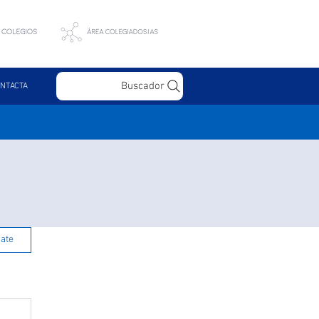
Buscador
NTACTA
rate