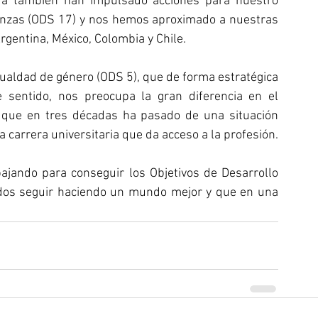
ada también han impulsado acciones para nuestro 
ianzas (ODS 17) y nos hemos aproximado a nuestras 
gentina, México, Colombia y Chile.
ualdad de género (ODS 5), que de forma estratégica 
 sentido, nos preocupa la gran diferencia en el 
a, que en tres décadas ha pasado de una situación 
 carrera universitaria que da acceso a la profesión.
ajando para conseguir los Objetivos de Desarrollo 
dos seguir haciendo un mundo mejor y que en una 