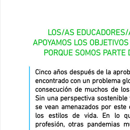
LOS/AS EDUCADORES/A
APOYAMOS LOS OBJETIVOS
PORQUE SOMOS PARTE D
Cinco años después de la apro
encontrado con un problema glo
consecución de muchos de los O
Sin una perspectiva sostenible y 
se vean amenazados por este co
los estilos de vida. En lo 
profesión, otras pandemias m