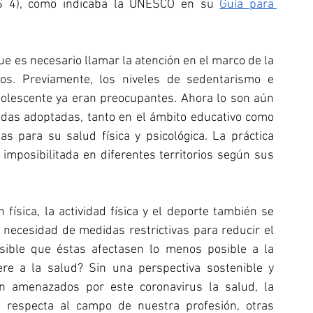
DS 4), como indicaba la UNESCO en su 
Guía para 
e es necesario llamar la atención en el marco de la 
os. Previamente, los niveles de sedentarismo e 
 adolescente ya eran preocupantes. Ahora lo son aún 
das adoptadas, tanto en el ámbito educativo como 
s para su salud física y psicológica. La práctica 
 imposibilitada en diferentes territorios según sus 
física, la actividad física y el deporte también se 
 necesidad de medidas restrictivas para reducir el 
sible que éstas afectasen lo menos posible a la 
re a la salud? Sin una perspectiva sostenible y 
ean amenazados por este coronavirus la salud, la 
e respecta al campo de nuestra profesión, otras 