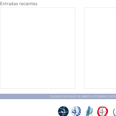
Entradas recientes
COLEGIOS OFICIALES DE ÁMBITO AUTONÓMICO INT