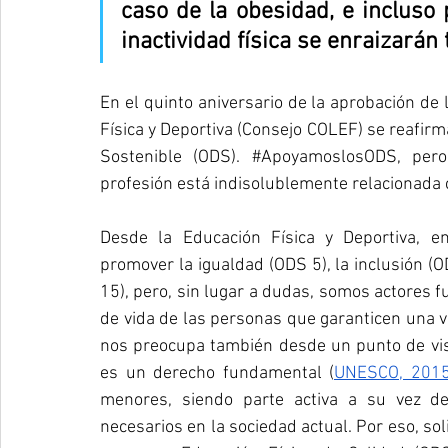
caso de la obesidad, e incluso
inactividad física se enraizarán
En el quinto aniversario de la aprobación de
Física y Deportiva (Consejo COLEF) se reafirm
Sostenible (ODS). 
#ApoyamoslosODS
, per
profesión está indisolublemente relacionada c
Desde la Educación Física y Deportiva, e
promover la igualdad (ODS 5), la inclusión (O
15), pero, sin lugar a dudas, somos actores 
de vida de las personas que garanticen una v
nos preocupa también desde un punto de vista
es un derecho fundamental (
UNESCO, 201
menores, siendo parte activa a su vez de
necesarios en la sociedad actual. Por eso, soli