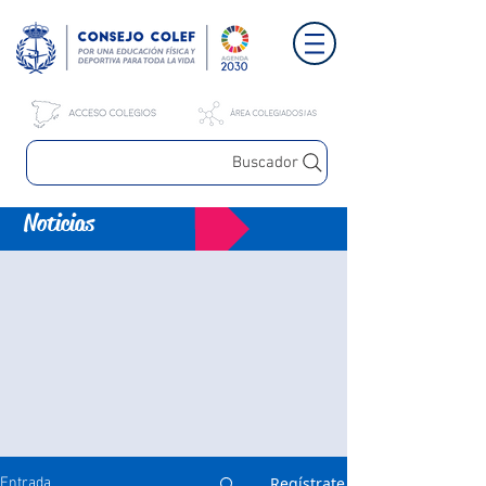
Buscador
Noticias
Regístrate
Entrada