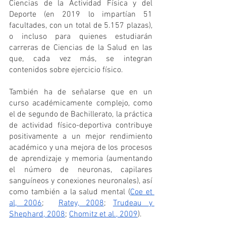
Ciencias de la Actividad Física y del 
Deporte (en 2019 lo impartían 51 
facultades, con un total de 5.157 plazas), 
o incluso para quienes estudiarán 
carreras de Ciencias de la Salud en las 
que, cada vez más, se integran 
contenidos sobre ejercicio físico.
También ha de señalarse que en un 
curso académicamente complejo, como 
el de segundo de Bachillerato, la práctica 
de actividad físico-deportiva contribuye 
positivamente a un mejor rendimiento 
académico y una mejora de los procesos 
de aprendizaje y memoria (aumentando 
el número de neuronas, capilares 
sanguíneos y conexiones neuronales), así 
como también a la salud mental 
(
Coe et 
al, 2006
;  
Ratey, 2008
; 
Trudeau y 
Shephard, 2008
; 
Chomitz et al., 2009
)
.