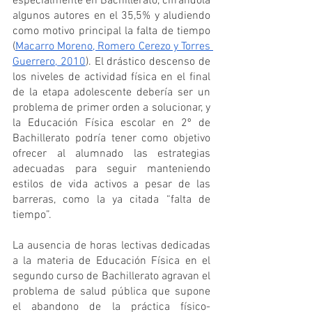
especialmente en Bachillerato, cifrándola 
algunos autores en el 35,5% y aludiendo 
como motivo principal la falta de tiempo 
(
Macarro Moreno, Romero Cerezo y Torres 
Guerrero, 2010
)
. El drástico descenso de 
los niveles de actividad física en el final 
de la etapa adolescente debería ser un 
problema de primer orden a solucionar, y 
la Educación Física escolar en 2º de 
Bachillerato podría tener como objetivo 
ofrecer al alumnado las estrategias 
adecuadas para seguir manteniendo 
estilos de vida activos a pesar de las 
barreras, como la ya citada “falta de 
tiempo”. 
La ausencia de horas lectivas dedicadas 
a la materia de Educación Física en el 
segundo curso de Bachillerato agravan el 
problema de salud pública que supone 
el abandono de la práctica físico-