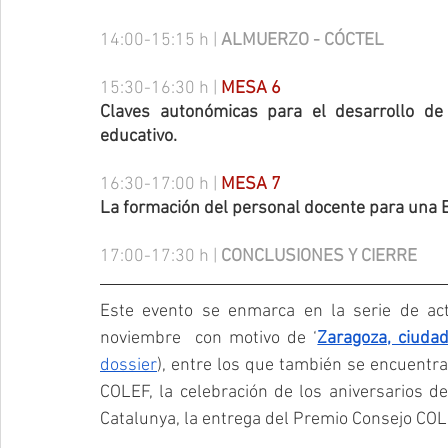
14:00-15:15 h | 
ALMUERZO - CÓCTEL
15:30-16:30 h | 
MESA 6
Claves autonómicas para el desarrollo de
educativo.
16:30-17:00 h | 
MESA 7
La formación del personal docente para una E
17:00-17:30 h | 
CONCLUSIONES Y CIERRE
Este evento se enmarca en la serie de act
noviembre  con motivo de ‘
Zaragoza, ciuda
dossier
), entre los que también se encuentra
COLEF, la celebración de los aniversarios d
Catalunya, la entrega del Premio Consejo COL