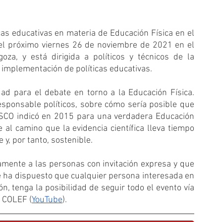
as educativas en materia de Educación Física en el 
el próximo viernes 26 de noviembre de 2021 en el 
za, y está dirigida a políticos y técnicos de la 
 implementación de políticas educativas.
d para el debate en torno a la Educación Física. 
esponsable políticos, sobre cómo sería posible que 
ESCO indicó en 2015 para una verdadera Educación 
 al camino que la evidencia científica lleva tiempo 
y, por tanto, sostenible.
amente a las personas con invitación expresa y que 
e ha dispuesto que cualquier persona interesada en 
esta Jornada y no pueda gozar de tal condición, tenga la posibilidad de seguir todo el evento vía 
o COLEF (
YouTube
).