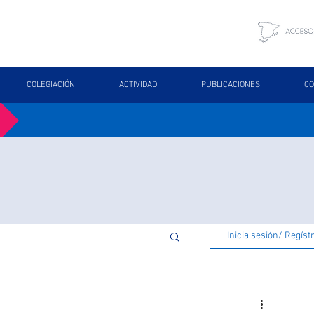
COLEGIACIÓN
ACTIVIDAD
PUBLICACIONES
CO
Inicia sesión/ Regíst