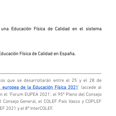
 una Educación Física de Calidad en el sistema 
ducación Física de Calidad en España.
os que se desarrollarán entre el 25 y el 28 de 
d europea de la Educación Física 2021
’ (accede al 
n el ‘Forum EUPEA 2021’, el 95º Pleno del Consejo 
el Consejo General, el COLEF País Vasco y COPLEF 
EF 2021 y el 8º InterCOLEF.