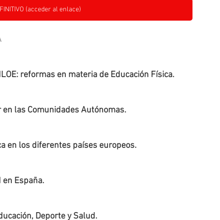
ITIVO (acceder al enlace)
A
LOE: reformas en materia de Educación Física.
lar en las Comunidades Autónomas.
ca en los diferentes países europeos.
d en España.
ducación, Deporte y Salud.