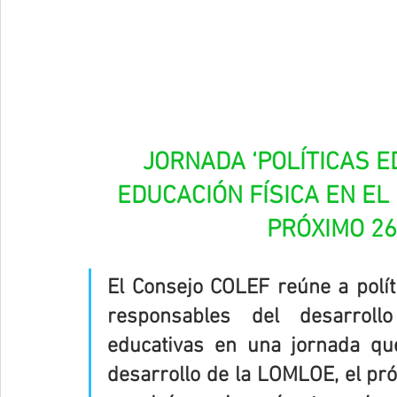
JORNADA ‘POLÍTICAS E
EDUCACIÓN FÍSICA EN EL
PRÓXIMO 26
El Consejo COLEF reúne a políti
responsables del desarrollo
educativas en una jornada que
desarrollo de la LOMLOE, el pr