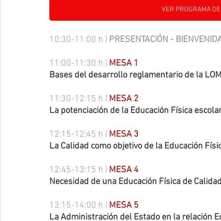
VER PROGRAMA DEFIN
10:30-11:00 h | 
PRESENTACIÓN - BIENVENID
11:00-11:30 h | 
MESA 1
Bases del desarrollo reglamentario de la LOM
11:30-12:15 h | 
MESA 2
La potenciación de la Educación Física esco
12:15-12:45 h | 
MESA 3
La Calidad como objetivo de la Educación Físi
12:45-13:15 h | 
MESA 4
Necesidad de una Educación Física de Calida
13:15-14:00 h | 
MESA 5
La Administración del Estado en la relación E