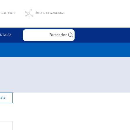
Buscador
NTACTA
rate