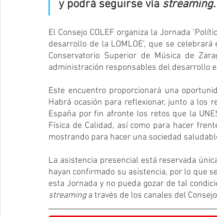
y podrá seguirse vía 
streaming
.
El Consejo COLEF organiza la Jornada ‘Polític
desarrollo de la LOMLOE’, que se celebrará 
Conservatorio Superior de Música de Zarago
administración responsables del desarrollo e
Este encuentro proporcionará una oportunida
Habrá ocasión para reflexionar, junto a los r
España por fin afronte los retos que la UN
Física de Calidad, así como para hacer frente
mostrando para hacer una sociedad saludable 
La asistencia presencial está reservada únic
hayan confirmado su asistencia, por lo que s
streaming
 a través de los canales del Consej