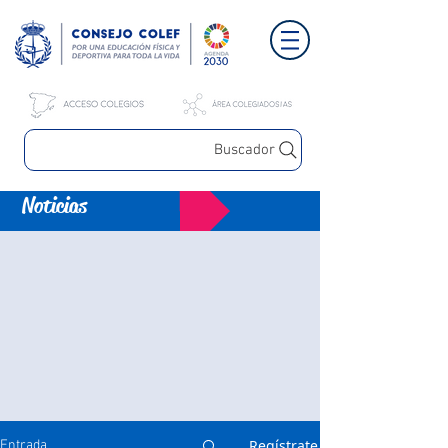
Buscador
Noticias
Regístrate
Entrada