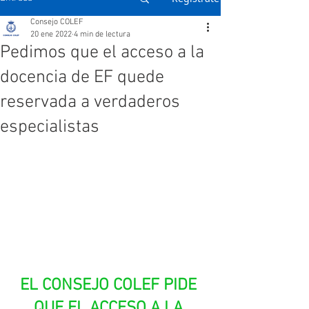
Consejo COLEF
20 ene 2022
4 min de lectura
Pedimos que el acceso a la
docencia de EF quede
reservada a verdaderos
especialistas
EL CONSEJO COLEF PIDE 
QUE EL ACCESO A LA 