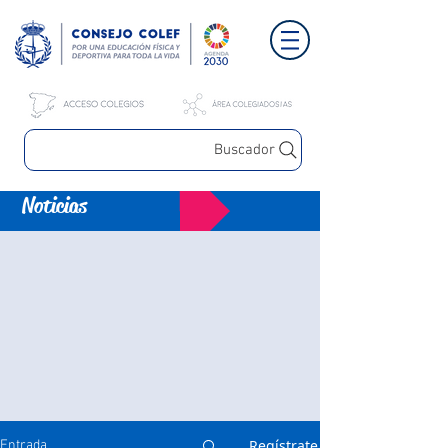
Buscador
Noticias
Regístrate
Entrada