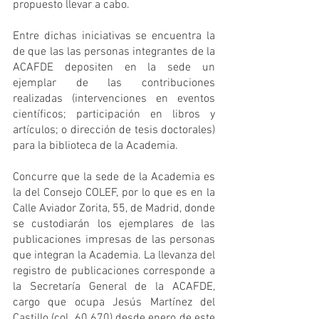
propuesto llevar a cabo.
Entre dichas iniciativas se encuentra la 
de que las las personas integrantes de la 
ACAFDE depositen en la sede un 
ejemplar de las contribuciones 
realizadas (intervenciones en eventos 
científicos; participación en libros y 
artículos; o dirección de tesis doctorales) 
para la biblioteca de la Academia.
Concurre que la sede de la Academia es 
la del Consejo COLEF, por lo que es en la 
Calle Aviador Zorita, 55, de Madrid, donde 
se custodiarán los ejemplares de las 
publicaciones impresas de las personas 
que integran la Academia. La llevanza del 
registro de publicaciones corresponde a 
la Secretaría General de la ACAFDE, 
cargo que ocupa Jesús Martínez del 
Castillo (col. 60.670) desde enero de este 