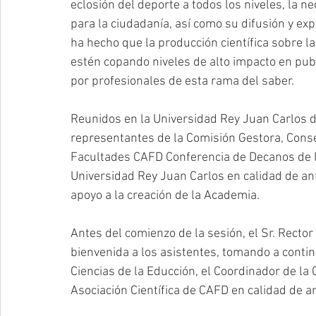
eclosión del deporte a todos los niveles, la nec
para la ciudadanía, así como su difusión y exp
ha hecho que la producción científica sobre las
estén copando niveles de alto impacto en publ
por profesionales de esta rama del saber.
Reunidos en la Universidad Rey Juan Carlos d
representantes de la Comisión Gestora, Conse
Facultades CAFD Conferencia de Decanos de lo
Universidad Rey Juan Carlos en calidad de a
apoyo a la creación de la Academia.
Antes del comienzo de la sesión, el Sr. Rector
bienvenida a los asistentes, tomando a contin
Ciencias de la Educción, el Coordinador de la 
Asociación Científica de CAFD en calidad de an