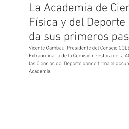
La Academia de Cien
Física y del Deport
da sus primeros pa
Vicente Gambau, Presidente del Consejo COLEF
Extraordinaria de la Comisión Gestora de la 
las Ciencias del Deporte donde firma el docu
Academia