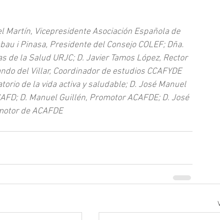
el Martín, Vicepresidente Asociación Española de 
bau i Pinasa, Presidente del Consejo COLEF; Dña. 
s de la Salud URJC; D. Javier Tamos López, Rector 
ando del Villar, Coordinador de estudios CCAFYDE 
orio de la vida activa y saludable; D. José Manuel 
FCAFD; D. Manuel Guillén, Promotor ACAFDE; D. José 
omotor de ACAFDE