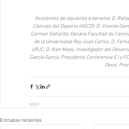
Asistentes de izquierda a derecha: D. Rafa
Ciencias del Deporte (AECD); D. Vicente Gam
Carmen Gallardo, Decana Facultad de Ciencia
de la Universidad Rey Juan Carlos; D. Fern
URJC; D. Xian Mayo, Investigador del Observat
García García, Presidente Conferencia E.I y 
Devis, Pr
Entradas recientes