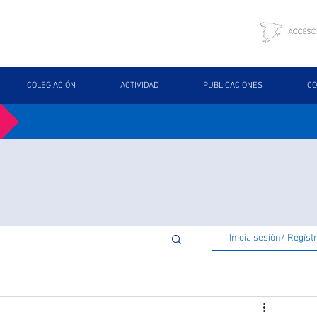
COLEGIACIÓN
ACTIVIDAD
PUBLICACIONES
CO
Inicia sesión/ Regíst