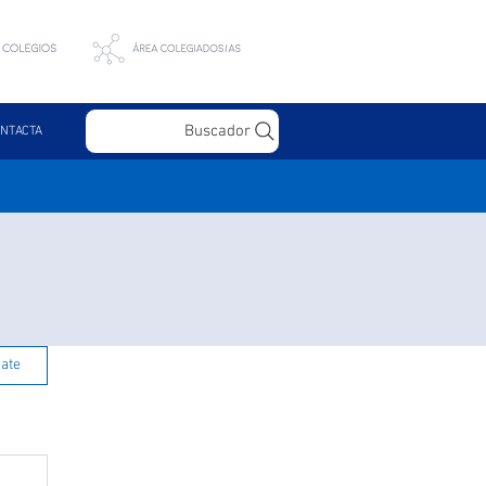
Buscador
NTACTA
rate