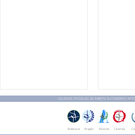
COLEGIOS OFICIALES DE ÁMBITO AUTONÓMICO INT
Andalucía
Aragón
Asturias
Canarias
Ca