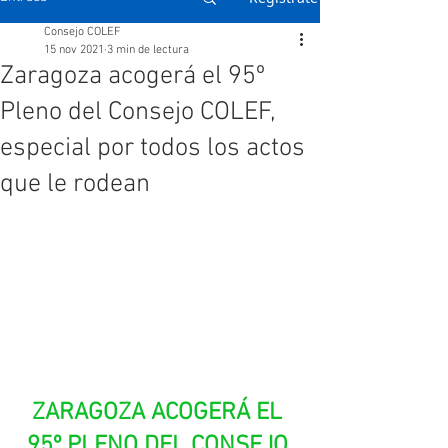
Consejo COLEF
15 nov 2021
3 min de lectura
Zaragoza acogerá el 95º
Pleno del Consejo COLEF,
especial por todos los actos
que le rodean
ZARAGOZA ACOGERÁ EL 
95º PLENO DEL CONSEJO 