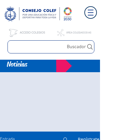
Buscador
Noticias
Regístrate
Entrada