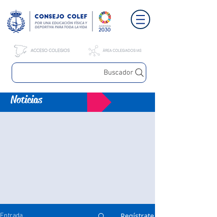
Buscador
Noticias
Regístrate
Entrada