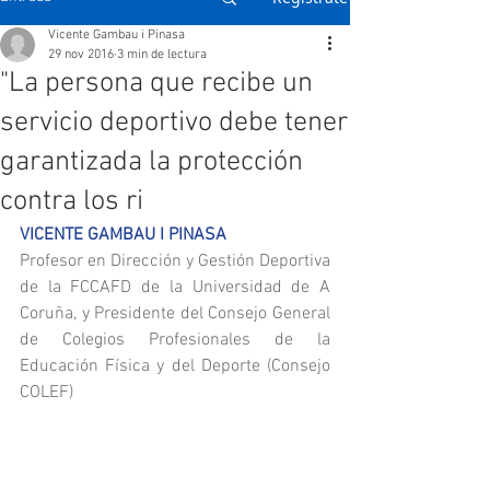
Vicente Gambau i Pinasa
29 nov 2016
3 min de lectura
"La persona que recibe un
servicio deportivo debe tener
garantizada la protección
contra los ri
VICENTE GAMBAU I PINASA 
Profesor en Dirección y Gestión Deportiva 
de la FCCAFD de la Universidad de A 
Coruña, y Presidente del Consejo General 
de Colegios Profesionales de la 
Educación Física y del Deporte (Consejo 
COLEF)