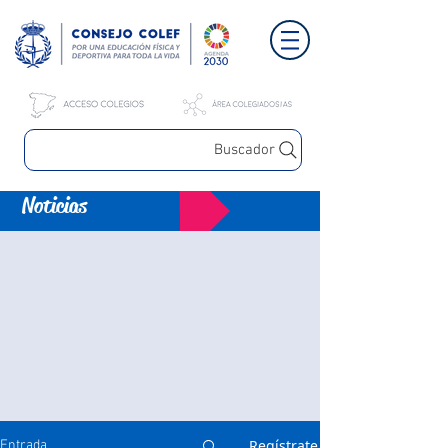
Buscador
Noticias
Regístrate
Entrada