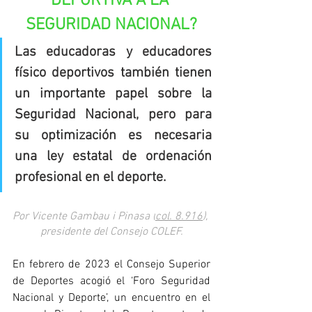
DEPORTIVA A LA 
SEGURIDAD NACIONAL?
Las educadoras y educadores 
físico deportivos también tienen 
un importante papel sobre la 
Seguridad Nacional, pero para 
su optimización es necesaria 
una ley estatal de ordenación 
profesional en el deporte.
Por Vicente Gambau i Pinasa (
col. 8.916
), 
presidente del Consejo COLEF.
En febrero de 2023 el Consejo Superior 
de Deportes acogió el ‘Foro Seguridad 
Nacional y Deporte’, un encuentro en el 