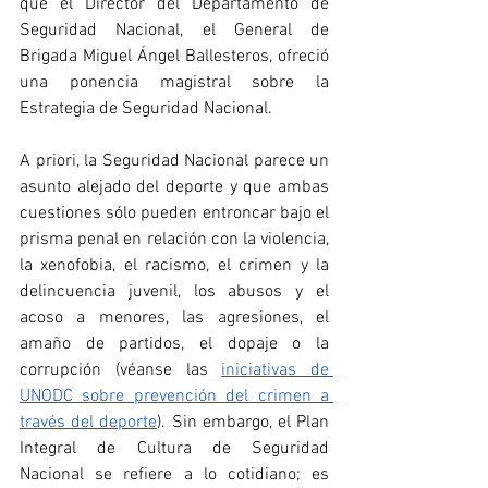
que el Director del Departamento de 
Seguridad Nacional, el General de 
Brigada Miguel Ángel Ballesteros, ofreció 
una ponencia magistral sobre la 
Estrategia de Seguridad Nacional. 
A priori, la Seguridad Nacional parece un 
asunto alejado del deporte y que ambas 
cuestiones sólo pueden entroncar bajo el 
prisma penal en relación con la violencia, 
la xenofobia, el racismo, el crimen y la 
delincuencia juvenil, los abusos y el 
acoso a menores, las agresiones, el 
amaño de partidos, el dopaje o la 
corrupción (véanse las 
iniciativas de 
UNODC sobre prevención del crimen a 
través del deporte
). Sin embargo, el Plan 
Integral de Cultura de Seguridad 
Nacional se refiere a lo cotidiano; es 