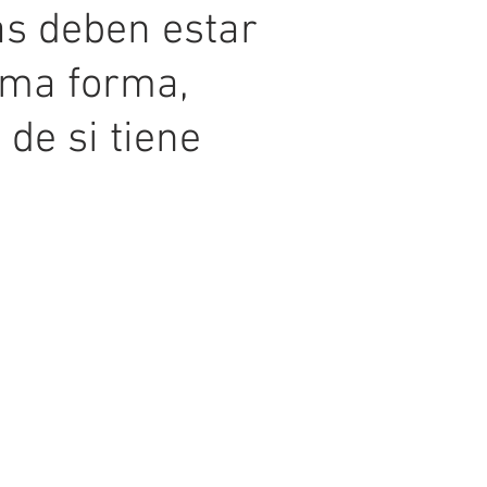
as deben estar
sma forma,
de si tiene