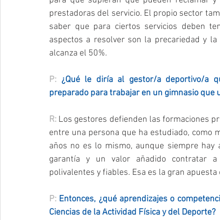
para que supieran qué pueden reclamar y q
prestadoras del servicio. El propio sector ta
saber que para ciertos servicios deben te
aspectos a resolver son la precariedad y la
alcanza el 50%.
P: 
¿Qué le diría al gestor/a deportivo/a 
preparado para trabajar en un gimnasio que
R: 
Los gestores defienden las formaciones pro
entre una persona que ha estudiado, como mí
años no es lo mismo, aunque siempre hay a
garantía y un valor añadido contratar a
polivalentes y fiables. Esa es la gran apuesta 
P: 
Entonces, ¿qué aprendizajes o competenci
Ciencias de la Actividad Física y del Deporte?