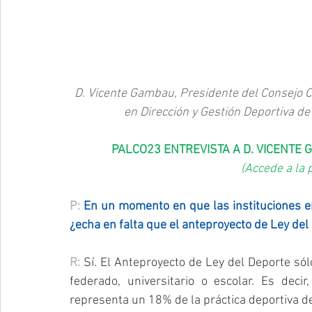
D. Vicente Gambau, Presidente del Consejo C
en Dirección y Gestión Deportiva d
PALCO23 ENTREVISTA A D. VICENTE
(
Accede a la p
P: 
En un momento en que las instituciones em
¿echa en falta que el anteproyecto de Ley de
R: 
Sí. El Anteproyecto de Ley del Deporte sól
federado, universitario o escolar. Es deci
representa un 18% de la práctica deportiva del