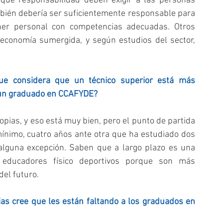
ué responsabilidad deben exigir a las personas 
mbién debería ser suficientemente responsable para 
ner personal con competencias adecuadas. Otros 
 economía sumergida, y según estudios del sector, 
que considera que un técnico superior está más 
 un graduado en CCAFYDE?
pias, y eso está muy bien, pero el punto de partida 
nimo, cuatro años ante otra que ha estudiado dos 
lguna excepción. Saben que a largo plazo es una 
 educadores físico deportivos porque son más 
del futuro.
as cree que les están faltando a los graduados en 