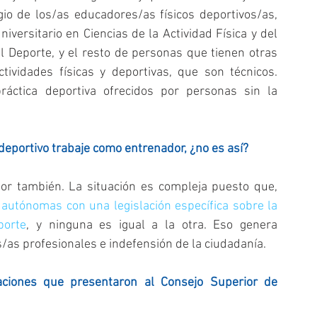
gio de los/as educadores/as físicos deportivos/as, 
versitario en Ciencias de la Actividad Física y del 
 Deporte, y el resto de personas que tienen otras 
tividades físicas y deportivas, que son técnicos. 
ráctica deportiva ofrecidos por personas sin la 
 deportivo trabaje como entrenador, ¿no es así?
ctor también. La situación es compleja puesto que, 
utónomas con una legislación específica sobre la 
porte
, y ninguna es igual a la otra. Eso genera 
s/as profesionales e indefensión de la ciudadanía.
ciones que presentaron al Consejo Superior de 