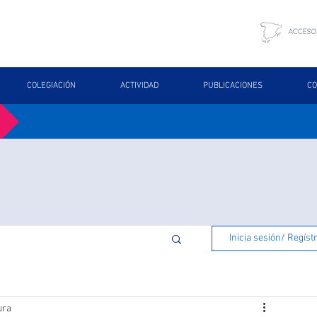
COLEGIACIÓN
ACTIVIDAD
PUBLICACIONES
CO
Inicia sesión/ Regíst
ura