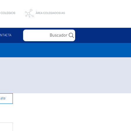
Buscador
NTACTA
rate