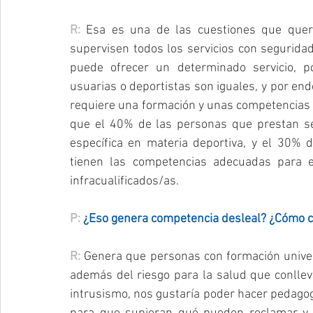
R: 
Esa es una de las cuestiones que quere
supervisen todos los servicios con seguridad 
puede ofrecer un determinado servicio, 
usuarias o deportistas son iguales, y por end
requiere una formación y unas competencias d
que el 40% de las personas que prestan serv
específica en materia deportiva, y el 30% d
tienen las competencias adecuadas para el
infracualificados/as.
P: 
¿Eso genera competencia desleal? ¿Cómo c
R: 
Genera que personas con formación univers
además del riesgo para la salud que conlleva
intrusismo, nos gustaría poder hacer pedagog