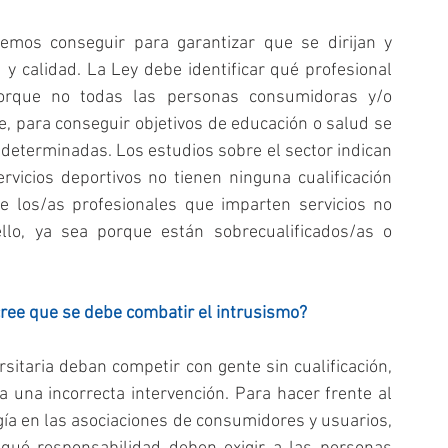
mos conseguir para garantizar que se dirijan y 
y calidad. La Ley debe identificar qué profesional 
porque no todas las personas consumidoras y/o 
e, para conseguir objetivos de educación o salud se 
eterminadas. Los estudios sobre el sector indican 
icios deportivos no tienen ninguna cualificación 
e los/as profesionales que imparten servicios no 
lo, ya sea porque están sobrecualificados/as o 
ree que se debe combatir el intrusismo?
itaria deban competir con gente sin cualificación, 
 una incorrecta intervención. Para hacer frente al 
ía en las asociaciones de consumidores y usuarios, 