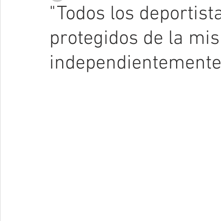
"Todos los deportist
protegidos de la mi
independientemente 