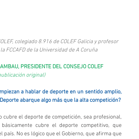
OLEF, colegiado 8.916 de COLEF Galicia y profesor 
e la FCCAFD de la Universidad de A Coruña
 GAMBAU, PRESIDENTE DEL CONSEJO COLEF
ublicación original
)
piezan a hablar de deporte en un sentido amplio, 
l Deporte abarque algo más que la alta competición?
o cubre el deporte de competición, sea profesional, 
r, básicamente cubre el deporte competitivo, que 
 país. No es lógico que el Gobierno, que afirma que 