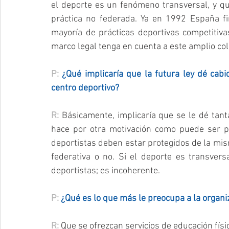
el deporte es un fenómeno transversal, y que
práctica no federada. Ya en 1992 España fi
mayoría de prácticas deportivas competitiva
marco legal tenga en cuenta a este amplio col
P: 
¿Qué implicaría que la futura ley dé cabid
centro deportivo?
R: 
Básicamente, implicaría que se le dé tant
hace por otra motivación como puede ser po
deportistas deben estar protegidos de la mis
federativa o no. Si el deporte es transvers
deportistas; es incoherente.
P: 
¿Qué es lo que más le preocupa a la organiz
R: 
Que se ofrezcan servicios de educación físi