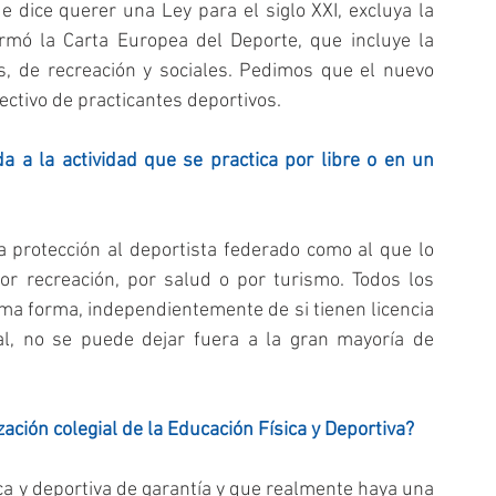
 dice querer una Ley para el siglo XXI, excluya la 
rmó la Carta Europea del Deporte, que incluye la 
s, de recreación y sociales. Pedimos que el nuevo 
ectivo de practicantes deportivos.
a a la actividad que se practica por libre o en un 
a protección al deportista federado como al que lo 
r recreación, por salud o por turismo. Todos los 
ma forma, independientemente de si tienen licencia 
al, no se puede dejar fuera a la gran mayoría de 
ación colegial de la Educación Física y Deportiva?
ca y deportiva de garantía y que realmente haya una 