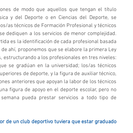
nes de modo que aquellos que tengan el título 
ísica y del Deporte o en Ciencias del Deporte, se 
os/as técnicos de Formación Profesional y técnicos 
e dediquen a los servicios de menor complejidad. 
ida es la identificación de cada profesional basada 
 de ahí, proponemos que se elabore la primera Ley 
 estructurando a los profesionales en tres niveles: 
que se gradúan en la universidad; los/as técnicos 
eriores de deporte, y la figura de auxiliar técnico, 
nes anteriores que apoyan la labor de los técnicos 
a figura de apoyo en el deporte escolar, pero no 
semana pueda prestar servicios a todo tipo de 
tor de un club deportivo tuviera que estar graduado 