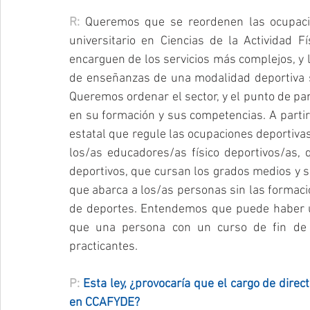
R: 
Queremos que se reordenen las ocupacio
universitario en Ciencias de la Actividad F
encarguen de los servicios más complejos, y l
de enseñanzas de una modalidad deportiva s
Queremos ordenar el sector, y el punto de part
en su formación y sus competencias. A partir
estatal que regule las ocupaciones deportivas,
los/as educadores/as físico deportivos/as, 
deportivos, que cursan los grados medios y sup
que abarca a los/as personas sin las formacio
de deportes. Entendemos que puede haber un
que una persona con un curso de fin de 
practicantes.
P: 
Esta ley, ¿provocaría que el cargo de direc
en CCAFYDE?