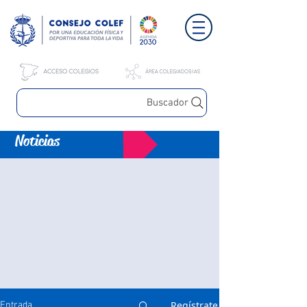
Buscador
Noticias
Regístrate
Entrada