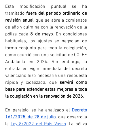
Esta modificación puntual se ha 
tramitado 
fuera del periodo ordinario de 
revisión anual
, que se abre a comienzos 
de año y culmina con la renovación de la 
póliza cada 
8 de mayo
. En condiciones 
habituales, los ajustes se negocian de 
forma conjunta para toda la colegiación, 
como ocurrió con una solicitud de COLEF 
Andalucía en 2024. Sin embargo, la 
entrada en vigor inmediata del decreto 
valenciano hizo necesaria una respuesta 
rápida y localizada, que 
servirá como 
base para extender estas mejoras a toda 
la colegiación en la renovación de 2026
.
En paralelo, se ha analizado el 
Decreto 
161/2025, de 28 de julio
, que desarrolla 
la 
Ley 8/2022 del País Vasco
. La póliza 