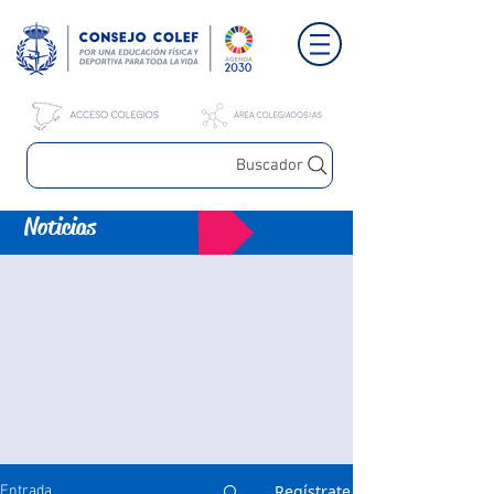
Buscador
Noticias
Regístrate
Entrada