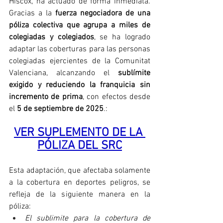
Hiscox, ha actuado de forma inmediata. 
Gracias a la 
fuerza negociadora de una 
póliza colectiva que agrupa a miles de 
colegiadas y colegiados
, se ha logrado 
adaptar las coberturas para las personas 
colegiadas ejercientes de la Comunitat 
Valenciana, alcanzando el 
sublímite 
exigido y reduciendo la franquicia sin 
incremento de prima
, con efectos desde 
el 
5 de septiembre de 2025
.:
VER SUPLEMENTO DE LA 
PÓLIZA DEL SRC
Esta adaptación, que afectaba solamente 
a la cobertura en deportes peligros, se 
refleja de la siguiente manera en la 
póliza:
El sublimite para la cobertura de 