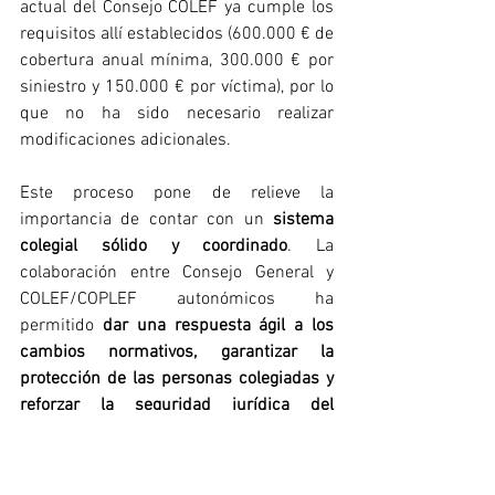
actual del Consejo COLEF ya cumple los 
requisitos allí establecidos (600.000 € de 
cobertura anual mínima, 300.000 € por 
siniestro y 150.000 € por víctima), por lo 
que no ha sido necesario realizar 
modificaciones adicionales.
Este proceso pone de relieve la 
importancia de contar con un 
sistema 
colegial sólido y coordinado
. La 
colaboración entre Consejo General y 
COLEF/COPLEF autonómicos ha 
permitido 
dar una respuesta ágil a los 
cambios normativos, garantizar la 
protección de las personas colegiadas y 
reforzar la seguridad jurídica del 
ejercicio profesional
.
El Consejo COLEF reafirma su 