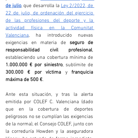
de julio
, que desarrolla la 
Ley 2/2022, de 
22 de julio, de ordenación del ejercicio 
de las profesiones del deporte y la 
actividad física en la Comunitat 
Valenciana
, ha introducido nuevas 
exigencias en materia de 
seguro de 
responsabilidad civil profesional
, 
estableciendo una cobertura mínima de 
1.000.000 € por siniestro
, sublímite de 
300.000 € por víctima
 y 
franquicia 
máxima de 500 €
.
Ante esta situación, y tras la alerta 
emitida por COLEF C. Valenciana (dado 
que en la cobertura de deportes 
peligrosos no se cumplían las exigencias 
de la norma), el Consejo COLEF, junto con 
la correduría Howden y la aseguradora 