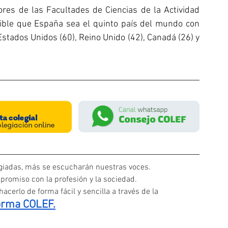
res de las Facultades de Ciencias de la Actividad 
ible que España sea el quinto país del mundo con 
tados Unidos (60), Reino Unido (42), Canadá (26) y 
iadas, más se escucharán nuestras voces. 
promiso con la profesión y la sociedad.
acerlo de forma fácil y sencilla a través de la
orma COLEF.