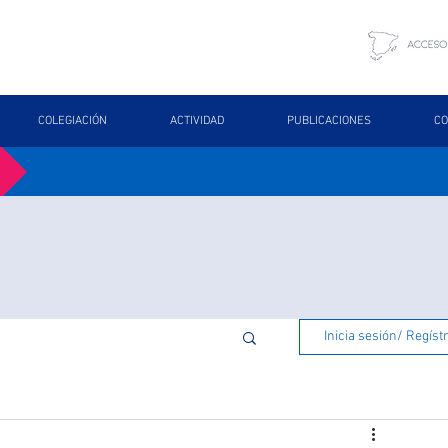
COLEGIACIÓN
ACTIVIDAD
PUBLICACIONES
CO
Inicia sesión/ Regíst