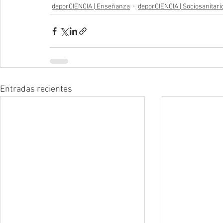
deporCIENCIA | Enseñanza
deporCIENCIA | Sociosanitari
Entradas recientes