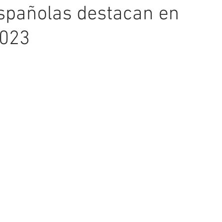
spañolas destacan en
2023