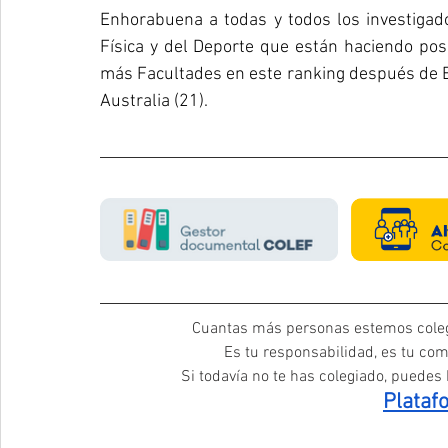
Enhorabuena a todas y todos los investigado
Física y del Deporte que están haciendo pos
más Facultades en este ranking después de Es
Australia (21).
Cuantas más personas estemos coleg
Es tu responsabilidad, es tu com
Si todavía no te has colegiado, puedes h
Plataf