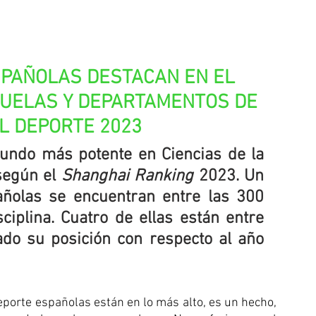
PAÑOLAS DESTACAN EN EL 
UELAS Y DEPARTAMENTOS DE 
EL DEPORTE 2023
undo más potente en Ciencias de la 
según el 
Shanghai Ranking
 2023. Un 
añolas se encuentran entre las 300 
iplina. Cuatro de ellas están entre 
do su posición con respecto al año 
Deporte españolas están en lo más alto, es un hecho, 