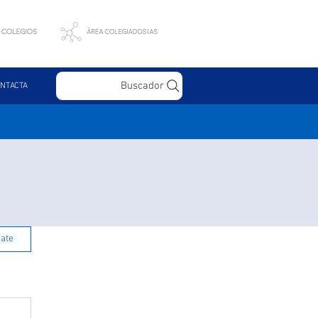
Buscador
NTACTA
rate