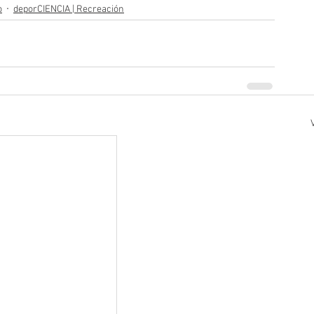
o
deporCIENCIA | Recreación