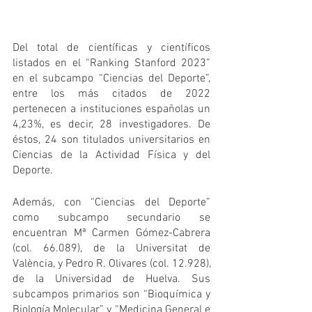
Del total de científicas y científicos 
listados en el “Ranking Stanford 2023” 
en el subcampo “Ciencias del Deporte”, 
entre los más citados de 2022 
pertenecen a instituciones españolas un 
4,23%, es decir, 28 investigadores. De 
éstos, 24 son titulados universitarios en 
Ciencias de la Actividad Física y del 
Deporte. 
Además, con “Ciencias del Deporte” 
como subcampo secundario se 
encuentran Mª Carmen Gómez-Cabrera 
(col. 66.089), de la Universitat de 
València, y Pedro R. Olivares (col. 12.928), 
de la Universidad de Huelva. Sus 
subcampos primarios son “Bioquímica y 
Biología Molecular” y “Medicina General e 