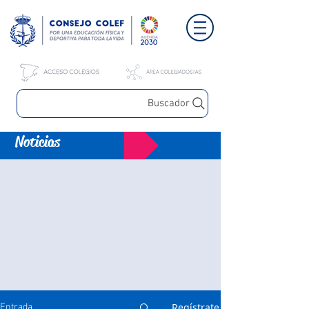
Buscador
Noticias
Regístrate
Entrada