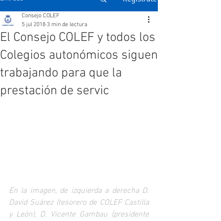
Consejo COLEF
5 jul 2018
3 min de lectura
El Consejo COLEF y todos los
Colegios autonómicos siguen
trabajando para que la
prestación de servic
En la imagen, de izquierda a derecha D. 
David Suárez (tesorero de COLEF Castilla 
y León), D. Vicente Gambau (presidente 