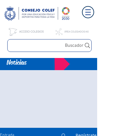
Buscador
Noticias
Regístrate
Entrada