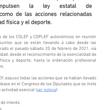
gobiernos autonómicos impulsen la ley estatal de 
 como de las acciones relacionadas 
d física y el deporte.
as de los COLEF y COPLEF autonómicos en reunión 
asuntos que se están llevando a cabo desde las 
brado el pasado sábado 20 de febrero de 2021, vía 
dad, desde el reconocimiento de la esencialidad de 
 física y deporte, hasta la ordenación profesional 
es.
, expuso todas las acciones que se habían llevado 
base en el Congreso de los Diputados que se inste 
 actividad esencial (
ver noticia
):
de interés.
s.