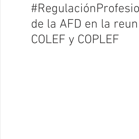
#RegulaciónProfesio
de la AFD en la reun
COLEF y COPLEF