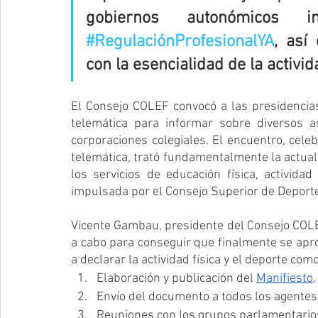
#RegulaciónProfesionalYA
, así
con la esencialidad de la activida
El Consejo COLEF convocó a las presidenci
telemática para informar sobre diversos 
corporaciones colegiales. El encuentro, cele
telemática, trató fundamentalmente la actuali
los servicios de educación física, actividad
impulsada por el Consejo Superior de Deport
Vicente Gambau, presidente del Consejo COLEF
a cabo para conseguir que finalmente se apro
a declarar la actividad física y el deporte como
Elaboración y publicación del 
Manifiesto
.
Envío del documento a todos los agentes 
Reuniones con los grupos parlamentario