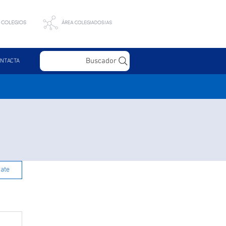
Buscador
NTACTA
rate