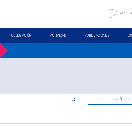
COLEGIACIÓN
ACTIVIDAD
PUBLICACIONES
CO
Inicia sesión/ Regíst