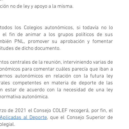
ción no de ley y apoyo a la misma.
odos los Colegios autonómicos, si todavía no lo 
 el fin de animar a los grupos políticos de sus 
bién PNL, promover su aprobación y fomentar 
itudes de dicho documento.
tos centrales de la reunión, interviniendo varias de 
onómicos para comentar cuáles parecía que iban a 
ernos autonómicos en relación con la futura ley 
erales competentes en materia de deporte de las 
 estar de acuerdo con la necesidad de una ley 
normativa autonómica.
También se anunció que el próximo 2 de marzo de 2021 el Consejo COLEF recogerá, por fin, el 
 Aplicadas al Deporte
, que el Consejo Superior de 
legial.