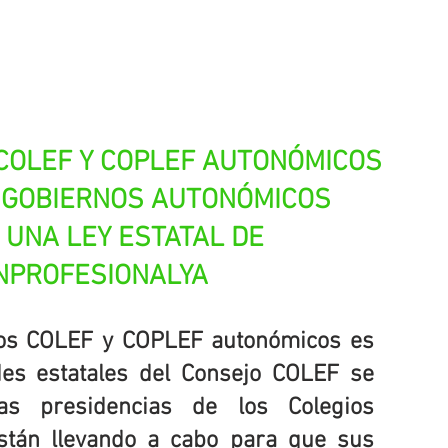
 COLEF Y COPLEF AUTONÓMICOS 
 GOBIERNOS AUTONÓMICOS 
 UNA LEY ESTATAL DE 
NPROFESIONALYA
los COLEF y COPLEF autonómicos es 
des estatales del Consejo COLEF se 
as presidencias de los Colegios 
stán llevando a cabo para que sus 