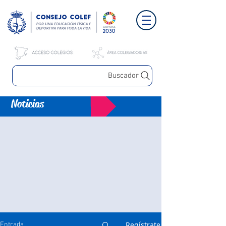
Buscador
Noticias
Regístrate
Entrada