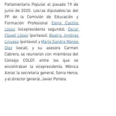
Parlamentario Popular, el pasado 19 de 
junio de 2020. Los/as diputados/as del 
PP de la Comisión de Educación y 
Formación Profesional 
Elena Castillo 
López
 (vicepresidenta segunda), 
Óscar 
Clavell López
 (portavoz), 
Beatriz Jiménez 
Linuesa
 (portavoz) y 
María Sandra Moneo 
Díez
 (vocal), y su asesora Carmen 
Cabrero, se reunieron con miembros del 
Consejo COLEF, entre los que se 
encontraban la vicepresidenta, Mónica 
Aznar, la secretaria general, Sonia Herce, 
y el director general, Javier Portela.