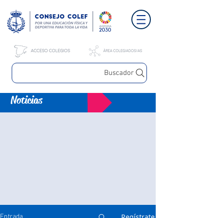
Buscador
Noticias
Regístrate
Entrada