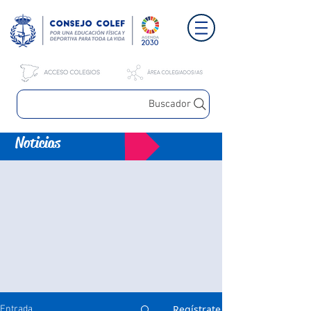
Buscador
Noticias
Regístrate
Entrada