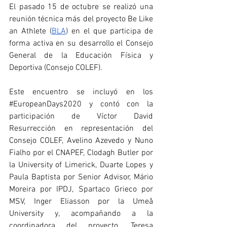
El pasado 15 de octubre se realizó una 
reunión técnica más del proyecto Be Like 
an Athlete (
BLA
) en el que participa de 
forma activa en su desarrollo el Consejo 
General de la Educación Física y 
Deportiva (Consejo COLEF).
Este encuentro se incluyó en los 
#EuropeanDays2020
 y contó con la 
participación de Víctor David 
Resurrección en representación del 
Consejo COLEF, Avelino Azevedo y Nuno 
Fialho por el CNAPEF, Clodagh Butler por 
la University of Limerick, Duarte Lopes y 
Paula Baptista por Senior Advisor, Mário 
Moreira por IPDJ, Spartaco Grieco por 
MSV, Inger Eliasson por la Umeå 
University y, acompañando a la 
coordinadora del proyecto, Teresa 