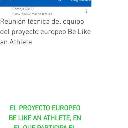
Consejo COLEF
6 nov 2020
2 min de lectura
Reunión técnica del equipo
del proyecto europeo Be Like
an Athlete
EL PROYECTO EUROPEO 
BE LIKE AN ATHLETE, EN 