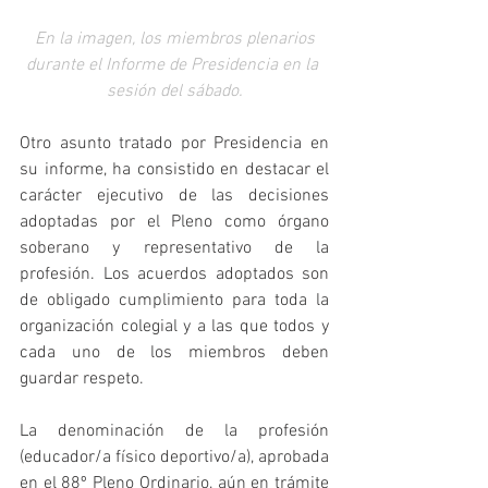
 En la imagen, los miembros plenarios 
durante el Informe de Presidencia en la 
sesión del sábado.
Otro asunto tratado por Presidencia en 
su informe, ha consistido en destacar el 
carácter ejecutivo de las decisiones 
adoptadas por el Pleno como órgano 
soberano y representativo de la 
profesión. Los acuerdos adoptados son 
de obligado cumplimiento para toda la 
organización colegial y a las que todos y 
cada uno de los miembros deben 
guardar respeto.
La denominación de la profesión 
(educador/a físico deportivo/a), aprobada 
en el 88º Pleno Ordinario, aún en trámite 