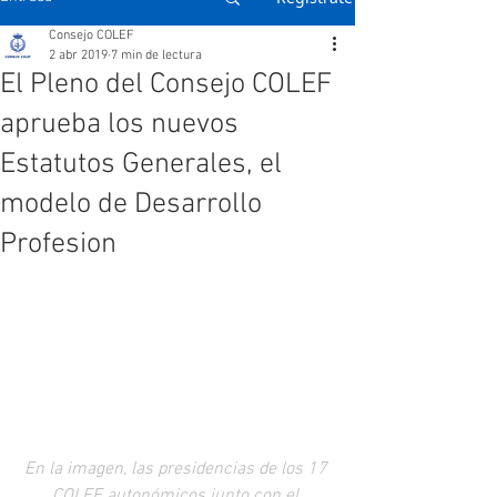
Consejo COLEF
2 abr 2019
7 min de lectura
El Pleno del Consejo COLEF
aprueba los nuevos
Estatutos Generales, el
modelo de Desarrollo
Profesion
En la imagen, las presidencias de los 17 
COLEF autonómicos junto con el 