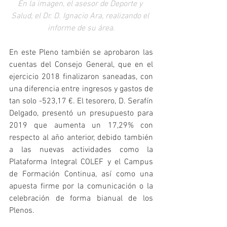
En la imagen, el asesor de Deporte y 
Salud, el Dr. D. Ignacio Ara, realizando el 
informe de su área.
En este Pleno también se aprobaron las 
cuentas del Consejo General, que en el 
ejercicio 2018 finalizaron saneadas, con 
una diferencia entre ingresos y gastos de 
tan solo -523,17 €. El tesorero, D. Serafín 
Delgado, presentó un presupuesto para 
2019 que aumenta un 17,29% con 
respecto al año anterior, debido también 
a las nuevas actividades como la 
Plataforma Integral COLEF y el Campus 
de Formación Continua, así como una 
apuesta firme por la comunicación o la 
celebración de forma bianual de los 
Plenos.