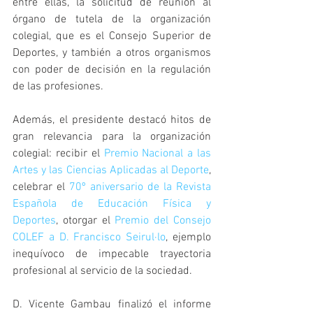
entre ellas, la solicitud de reunión al 
órgano de tutela de la organización 
colegial, que es el Consejo Superior de 
Deportes, y también a otros organismos 
con poder de decisión en la regulación 
de las profesiones.
Además, el presidente destacó hitos de 
gran relevancia para la organización 
colegial: recibir el 
Premio Nacional a las 
Artes y las Ciencias Aplicadas al Deporte
, 
celebrar el 
70º aniversario de la Revista 
Española de Educación Física y 
Deportes
, otorgar el 
Premio del Consejo 
COLEF a D. Francisco Seirul·lo
, ejemplo 
inequívoco de impecable trayectoria 
profesional al servicio de la sociedad.
D. Vicente Gambau finalizó el informe 