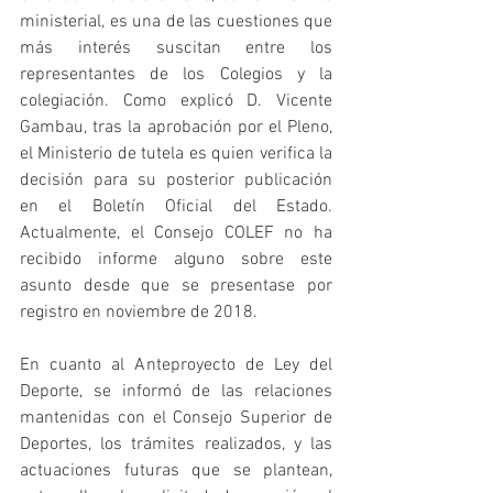
ministerial, es una de las cuestiones que 
más interés suscitan entre los 
representantes de los Colegios y la 
colegiación. Como explicó D. Vicente 
Gambau, tras la aprobación por el Pleno, 
el Ministerio de tutela es quien verifica la 
decisión para su posterior publicación 
en el Boletín Oficial del Estado. 
Actualmente, el Consejo COLEF no ha 
recibido informe alguno sobre este 
asunto desde que se presentase por 
registro en noviembre de 2018.
En cuanto al Anteproyecto de Ley del 
Deporte, se informó de las relaciones 
mantenidas con el Consejo Superior de 
Deportes, los trámites realizados, y las 
actuaciones futuras que se plantean, 