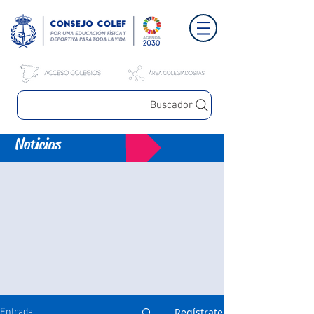
Buscador
Noticias
Regístrate
Entrada