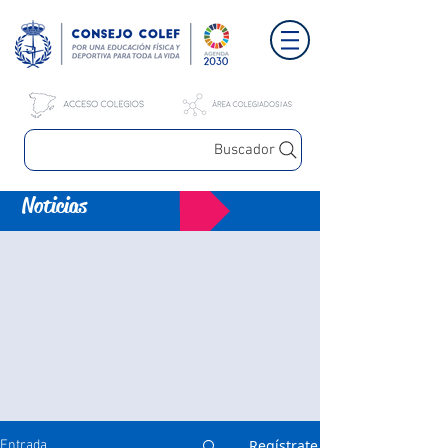
Buscador
Noticias
Regístrate
Entrada