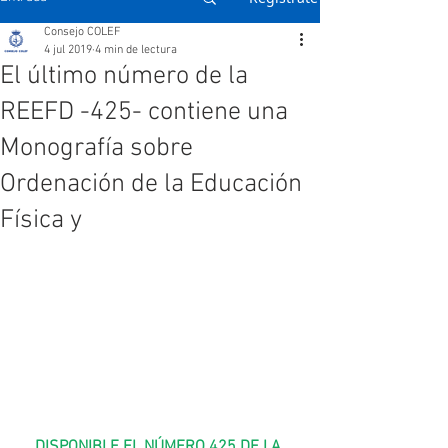
Consejo COLEF
4 jul 2019
4 min de lectura
El último número de la
REEFD -425- contiene una
Monografía sobre
Ordenación de la Educación
Física y
DISPONIBLE EL NÚMERO 425 DE LA 