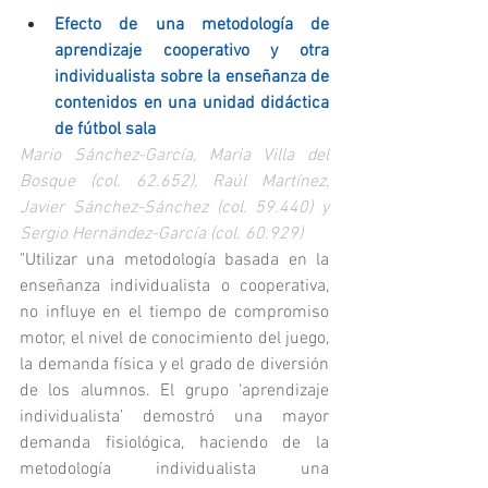
Efecto de una metodología de 
aprendizaje cooperativo y otra 
individualista sobre la enseñanza de 
contenidos en una unidad didáctica 
de fútbol sala
Mario Sánchez-García, Maria Villa del 
Bosque (col. 62.652), Raúl Martínez, 
Javier Sánchez-Sánchez (col. 59.440) y 
Sergio Hernández-García (col. 60.929)
"Utilizar una metodología basada en la 
enseñanza individualista o cooperativa, 
no influye en el tiempo de compromiso 
motor, el nivel de conocimiento del juego, 
la demanda física y el grado de diversión 
de los alumnos. El grupo ‘aprendizaje 
individualista’ demostró una mayor 
demanda fisiológica, haciendo de la 
metodología individualista una 