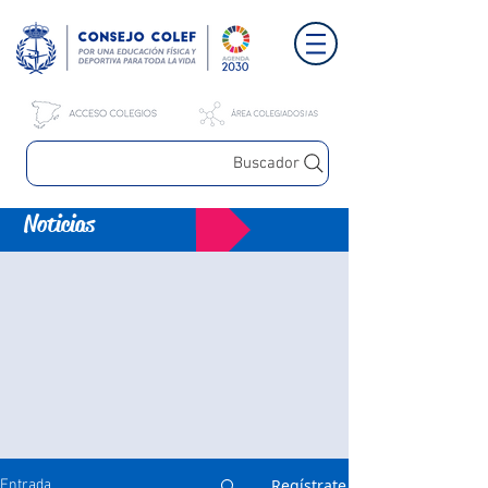
Buscador
Noticias
Regístrate
Entrada