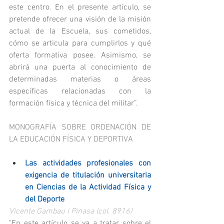
este centro. En el presente artículo, se 
pretende ofrecer una visión de la misión 
actual de la Escuela, sus cometidos, 
cómo se articula para cumplirlos y qué 
oferta formativa posee. Asimismo, se 
abrirá una puerta al conocimiento de 
determinadas materias o áreas 
específicas relacionadas con la 
formación física y técnica del militar”.
MONOGRAFÍA SOBRE ORDENACIÓN DE 
LA EDUCACIÓN FÍSICA Y DEPORTIVA
Las actividades profesionales con 
exigencia de titulación universitaria 
en Ciencias de la Actividad Física y 
del Deporte
Vicente Gambau i Pinasa (col. 8916)
"En este artículo se va a tratar sobre el 