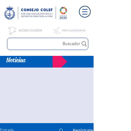
Buscador
Noticias
Regístrate
Entrada