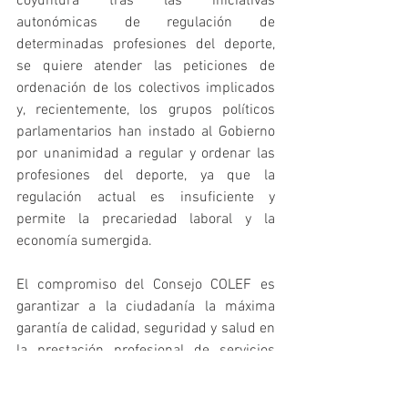
coyuntura tras las iniciativas 
autonómicas de regulación de 
determinadas profesiones del deporte, 
se quiere atender las peticiones de 
ordenación de los colectivos implicados 
y, recientemente, los grupos políticos 
parlamentarios han instado al Gobierno 
por unanimidad a regular y ordenar las 
profesiones del deporte, ya que la 
regulación actual es insuficiente y 
permite la precariedad laboral y la 
economía sumergida.
El compromiso del Consejo COLEF es 
garantizar a la ciudadanía la máxima 
garantía de calidad, seguridad y salud en 
la prestación profesional de servicios 
deportivos y que no puede ser de otra 
forma que a través de las organizaciones 