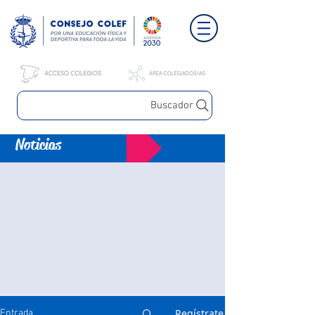
Buscador
Noticias
Regístrate
Entrada