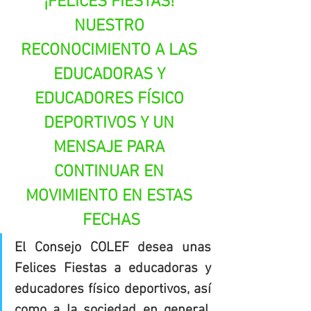
¡FELICES FIESTAS! 
NUESTRO 
RECONOCIMIENTO A LAS 
EDUCADORAS Y 
EDUCADORES FÍSICO 
DEPORTIVOS Y UN 
MENSAJE PARA 
CONTINUAR EN 
MOVIMIENTO EN ESTAS 
FECHAS
El Consejo COLEF desea unas 
Felices Fiestas a educadoras y 
educadores físico deportivos, así 
como a la sociedad en general. 