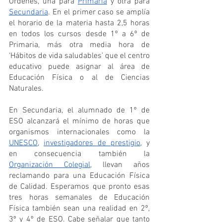
Órdenes, una para 
Primaria
 y otra para 
Secundaria
. En el primer caso se amplía 
el horario de la materia hasta 2,5 horas 
en todos los cursos desde 1º a 6º de 
Primaria, más otra media hora de 
‘Hábitos de vida saludables’ que el centro 
educativo puede asignar al área de 
Educación Física o al de Ciencias 
Naturales.
En Secundaria, el alumnado de 1º de 
ESO alcanzará el mínimo de horas que 
organismos internacionales como la 
UNESCO
, 
investigadores de prestigio
, y 
en consecuencia también la 
Organización Colegial
, llevan años 
reclamando para una Educación Física 
de Calidad. Esperamos que pronto esas 
tres horas semanales de Educación 
Física también sean una realidad en 2º, 
3º y 4º de ESO. Cabe señalar que tanto 