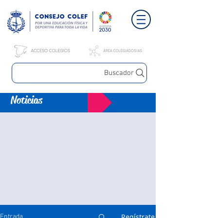
Buscador
Noticias
Regístrate
Entrada