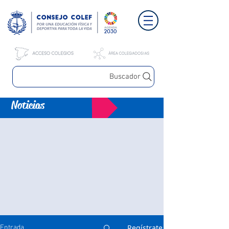
Buscador
Noticias
Regístrate
Entrada